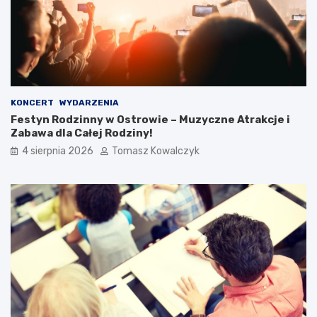
KONCERT
WYDARZENIA
Festyn Rodzinny w Ostrowie – Muzyczne Atrakcje i
Zabawa dla Całej Rodziny!
4 sierpnia 2026
Tomasz Kowalczyk