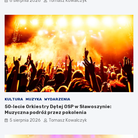
6 sierpnia 2026
Tomasz Kowalczyk
KULTURA
MUZYKA
WYDARZENIA
50-lecie Orkiestry Dętej OSP w Sławoszynie:
Muzyczna podróż przez pokolenia
5 sierpnia 2026
Tomasz Kowalczyk