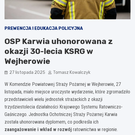
PREWENCJA I EDUKACJA POLICYJNA
OSP Karwia uhonorowana z
okazji 30-lecia KSRG w
Wejherowie
27 listopada 2025
Tomasz Kowalczyk
W Komendzie Powiatowej Straży Pożarnej w Wejherowie, 27
listopada, miało miejsce uroczyste wydarzenie, które zgromadziło
przedstawicieli wielu jednostek strażackich z okazji
trzydziestolecia działalności Krajowego Systemu Ratowniczo-
Gaśniczego. Jednostka Ochotniczej Straży Pożarnej Karwia
została uhonorowana dyplomem, co podkreśla ich
zaangażowanie i wkład w rozwój
ratownictwa w regionie.