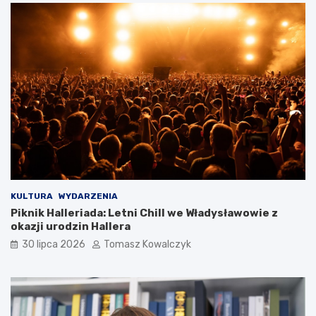
KULTURA
WYDARZENIA
Piknik Halleriada: Letni Chill we Władysławowie z
okazji urodzin Hallera
30 lipca 2026
Tomasz Kowalczyk