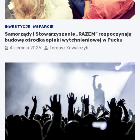
INWESTYCJE
WSPARCIE
Samorządy i Stowarzyszenie „RAZEM” rozpoczynają
budowę ośrodka opieki wytchnieniowej w Pucku
4 sierpnia 2026
Tomasz Kowalczyk