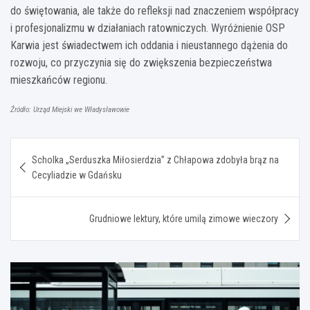
do świętowania, ale także do refleksji nad znaczeniem współpracy
i profesjonalizmu w działaniach ratowniczych. Wyróżnienie OSP
Karwia jest świadectwem ich oddania i nieustannego dążenia do
rozwoju, co przyczynia się do zwiększenia bezpieczeństwa
mieszkańców regionu.
Źródło: Urząd Miejski we Władysławowie
Nawigacja
Scholka „Serduszka Miłosierdzia” z Chłapowa zdobyła brąz na
wpisu
Cecyliadzie w Gdańsku
Grudniowe lektury, które umilą zimowe wieczory