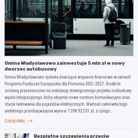
Gmina Władysławowo zainwestuje 5 mln zł w nowy
dworzec autobusowy
Gmina Władysławowo zyskała znaczące wsparcie finansowe w ramach
Programu Fundusze Europejskie dla Pomorza 2021-2027. Środki te
zostaną przeznaczone na realizację strategicznego projektu rozbudowy
węzła integracyjnego, który obejmie nowe centrum komunikacyjne oraz
stacje ładowania dla pojazdów elektrycznych. Wartość całkowita tego
ambitnego przedsięwzięcia wynosi 7 298 927,01 zł, z czego…
Czytaj dalej
Bezpłatne szczepienia przeciw