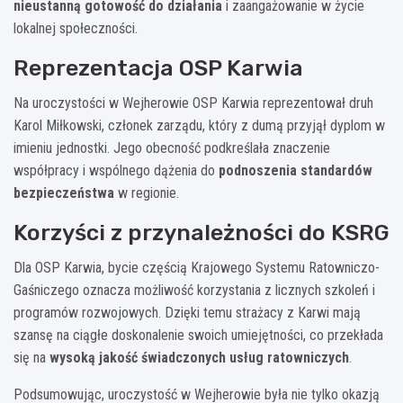
nieustanną gotowość do działania
i zaangażowanie w życie
lokalnej społeczności.
Reprezentacja OSP Karwia
Na uroczystości w Wejherowie OSP Karwia reprezentował druh
Karol Miłkowski, członek zarządu, który z dumą przyjął dyplom w
imieniu jednostki. Jego obecność podkreślała znaczenie
współpracy i wspólnego dążenia do
podnoszenia standardów
bezpieczeństwa
w regionie.
Korzyści z przynależności do KSRG
Dla OSP Karwia, bycie częścią Krajowego Systemu Ratowniczo-
Gaśniczego oznacza możliwość korzystania z licznych szkoleń i
programów rozwojowych. Dzięki temu strażacy z Karwi mają
szansę na ciągłe doskonalenie swoich umiejętności, co przekłada
się na
wysoką jakość świadczonych usług ratowniczych
.
Podsumowując, uroczystość w Wejherowie była nie tylko okazją