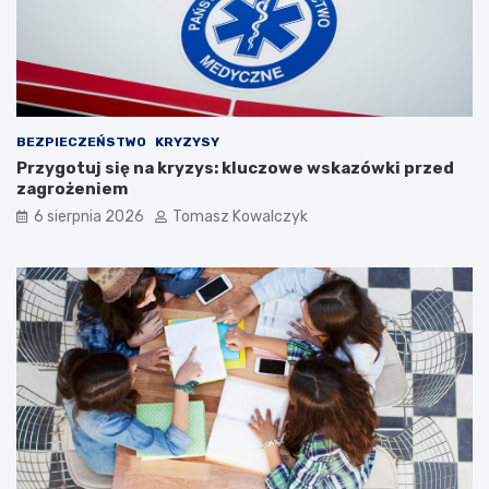
BEZPIECZEŃSTWO
KRYZYSY
Przygotuj się na kryzys: kluczowe wskazówki przed
zagrożeniem
6 sierpnia 2026
Tomasz Kowalczyk