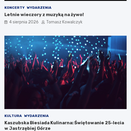
KONCERTY
WYDARZENIA
Letnie wieczory z muzyką na żywo!
4 sierpnia 2026
Tomasz Kowalczyk
KULTURA
WYDARZENIA
Kaszubska Biesiada Kulinarna: Świętowanie 25-lecia
w Jastrzębiej Górze