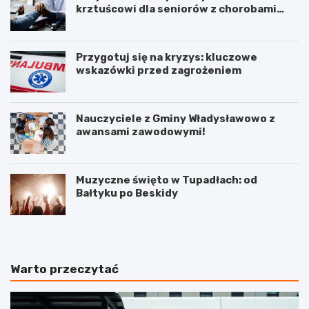
krztuścowi dla seniorów z chorobami
układu oddechowego
Przygotuj się na kryzys: kluczowe
wskazówki przed zagrożeniem
Nauczyciele z Gminy Władysławowo z
awansami zawodowymi!
Muzyczne święto w Tupadłach: od
Bałtyku po Beskidy
Warto przeczytać