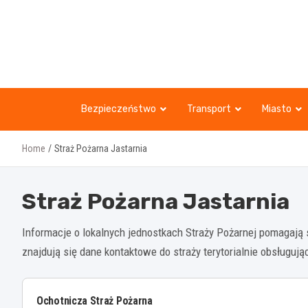
Skip
to
content
Bezpieczeństwo
Transport
Miasto
Home
Straż Pożarna Jastarnia
Straż Pożarna Jastarnia
Informacje o lokalnych jednostkach Straży Pożarnej pomagają
znajdują się dane kontaktowe do straży terytorialnie obsługuj
Ochotnicza Straż Pożarna