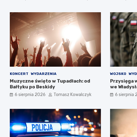
KONCERT
WYDARZENIA
WOJSKO
WYD
Muzyczne święto w Tupadłach: od
Przysięga 
Bałtyku po Beskidy
we Władys
6 sierpnia 2026
Tomasz Kowalczyk
6 sierpnia