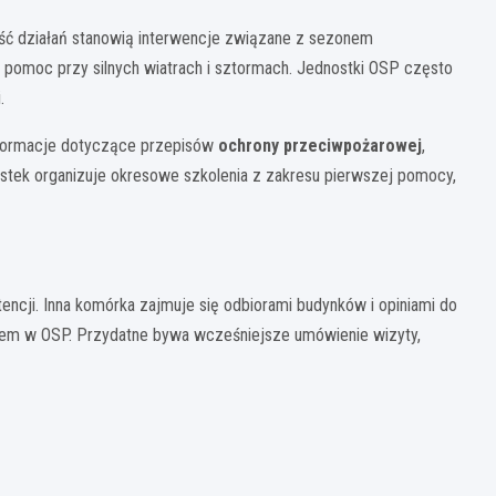
zęść działań stanowią interwencje związane z sezonem
 pomoc przy silnych wiatrach i sztormach. Jednostki OSP często
.
nformacje dotyczące przepisów
ochrony przeciwpożarowej
,
stek organizuje okresowe szkolenia z zakresu pierwszej pomocy,
encji. Inna komórka zajmuje się odbiorami budynków i opiniami do
twem w OSP. Przydatne bywa wcześniejsze umówienie wizyty,