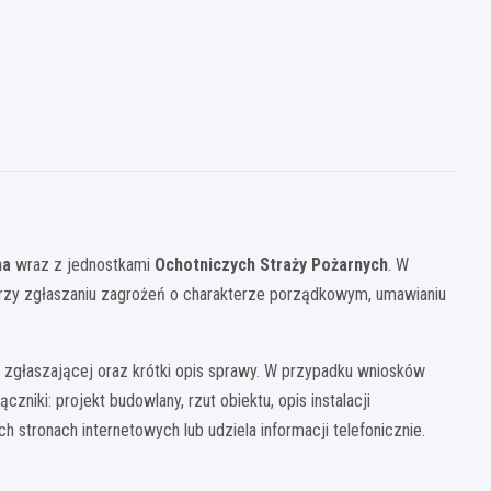
na
wraz z jednostkami
Ochotniczych Straży Pożarnych
. W
przy zgłaszaniu zagrożeń o charakterze porządkowym, umawianiu
zgłaszającej oraz krótki opis sprawy. W przypadku wniosków
iki: projekt budowlany, rzut obiektu, opis instalacji
ronach internetowych lub udziela informacji telefonicznie.