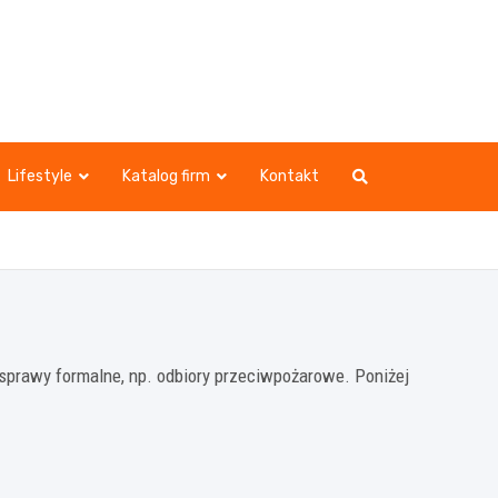
Lifestyle
Katalog firm
Kontakt
sprawy formalne, np. odbiory przeciwpożarowe. Poniżej
.