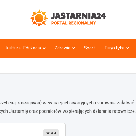
jastarnia24.pl
Kultura i Edukacja
Zdrowie
Sport
Turystyka
 szybciej zareagować w sytuacjach awaryjnych i sprawnie załatwić 
ących Jastarnię oraz podmiotów wspierających działania ratownicze
★ 4.4