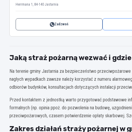
Herrmana 1, 84-140 Jastarnia
Zadzwoń
Jaką straż pożarną wezwać i gdzie
Na terenie gminy Jastarnia za bezpieczeństwo przeciwpożarowe
nagłych wypadkach zawsze należy korzystać z numeru alarmowego
odbiorów budynków, konsultacjach dotyczących instalacji przec
Przed kontaktem z jednostką warto przygotować podstawowe infor
formalnych (np. opinia ppoż. do pozwolenia na budowę, uzgodnieni
przeciwpożarowych, czasem potwierdzenie opłaty skarbowej. Szcz
Zakres działań straży pożarnej w 