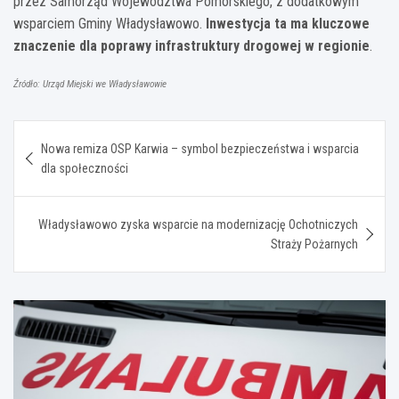
przez Samorząd Województwa Pomorskiego, z dodatkowym
wsparciem Gminy Władysławowo.
Inwestycja ta ma kluczowe
znaczenie dla poprawy infrastruktury drogowej w regionie
.
Źródło: Urząd Miejski we Władysławowie
Nawigacja
Nowa remiza OSP Karwia – symbol bezpieczeństwa i wsparcia
wpisu
dla społeczności
Władysławowo zyska wsparcie na modernizację Ochotniczych
Straży Pożarnych