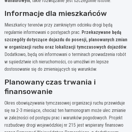
wahadłowym
, takie rozwiązanie jest szczególnie istotne.
Informacje dla mieszkańców
Mieszkańcy terenów przy zamkniętym odcinku drogi będą
regularnie informowani o postępach prac.
Przekazywane będą
szczegóły dotyczące dojazdu do posesji, planowanych zmian
w organizacji ruchu oraz lokalizacji tymczasowych dojazdów
.
Dodatkowo, będą oni informowani o terminach prowadzenia robót
w sąsiedztwie ich nieruchomości, co umożliwi im lepsze
dostosowanie się do zmieniających się warunków.
Planowany czas trwania i
finansowanie
Okres obowiązywania tymczasowej organizacji ruchu przewiduje
się na 2-3 miesiące, chociaż ten harmonogram może ulec zmianie
w zależności od postępu prac i warunków pogodowych. Projekt
rozbudowy drogi wojewódzkiej nr 215 jest wspierany finansowo