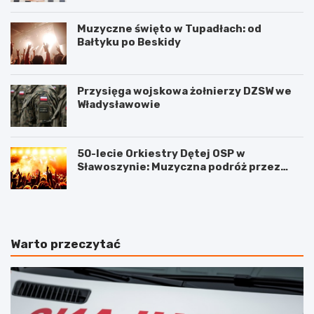
Muzyczne święto w Tupadłach: od
Bałtyku po Beskidy
Przysięga wojskowa żołnierzy DZSW we
Władysławowie
50-lecie Orkiestry Dętej OSP w
Sławoszynie: Muzyczna podróż przez
pokolenia
Warto przeczytać