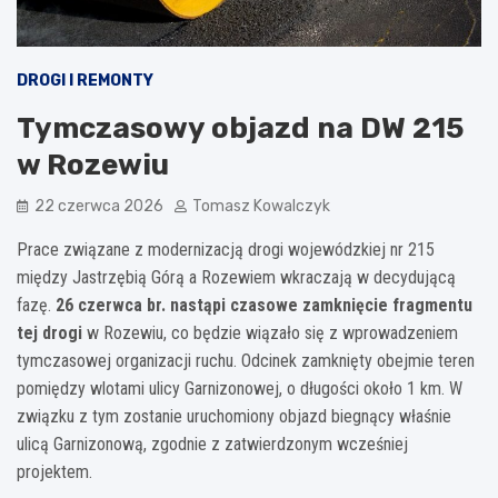
DROGI I REMONTY
Tymczasowy objazd na DW 215
w Rozewiu
22 czerwca 2026
Tomasz Kowalczyk
Prace związane z modernizacją drogi wojewódzkiej nr 215
między Jastrzębią Górą a Rozewiem wkraczają w decydującą
fazę.
26 czerwca br. nastąpi czasowe zamknięcie fragmentu
tej drogi
w Rozewiu, co będzie wiązało się z wprowadzeniem
tymczasowej organizacji ruchu. Odcinek zamknięty obejmie teren
pomiędzy wlotami ulicy Garnizonowej, o długości około 1 km. W
związku z tym zostanie uruchomiony objazd biegnący właśnie
ulicą Garnizonową, zgodnie z zatwierdzonym wcześniej
projektem.