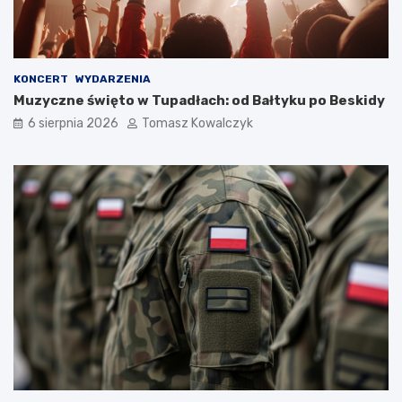
KONCERT
WYDARZENIA
Muzyczne święto w Tupadłach: od Bałtyku po Beskidy
6 sierpnia 2026
Tomasz Kowalczyk