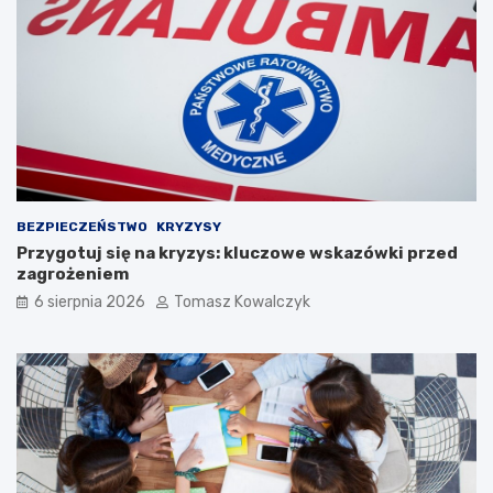
BEZPIECZEŃSTWO
KRYZYSY
Przygotuj się na kryzys: kluczowe wskazówki przed
zagrożeniem
6 sierpnia 2026
Tomasz Kowalczyk