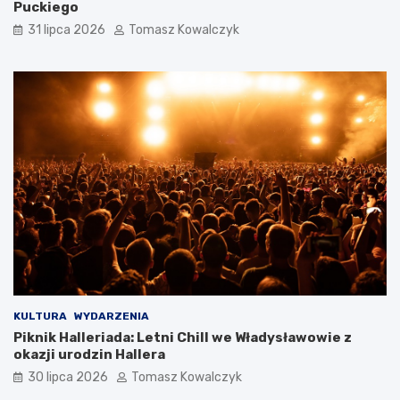
Puckiego
31 lipca 2026
Tomasz Kowalczyk
KULTURA
WYDARZENIA
Piknik Halleriada: Letni Chill we Władysławowie z
okazji urodzin Hallera
30 lipca 2026
Tomasz Kowalczyk