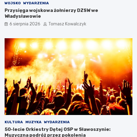
WOJSKO
WYDARZENIA
Przysięga wojskowa żołnierzy DZSW we
Władysławowie
6 sierpnia 2026
Tomasz Kowalczyk
KULTURA
MUZYKA
WYDARZENIA
50-lecie Orkiestry Dętej OSP w Sławoszynie:
Muzyczna podróż przez pokolenia