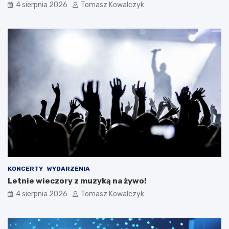
4 sierpnia 2026
Tomasz Kowalczyk
KONCERTY
WYDARZENIA
Letnie wieczory z muzyką na żywo!
4 sierpnia 2026
Tomasz Kowalczyk