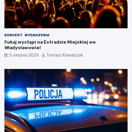
KONCERT
WYDARZENIA
Fukaj wystąpi na Estradzie Miejskiej we
Władysławowie!
5 sierpnia 2026
Tomasz Kowalczyk