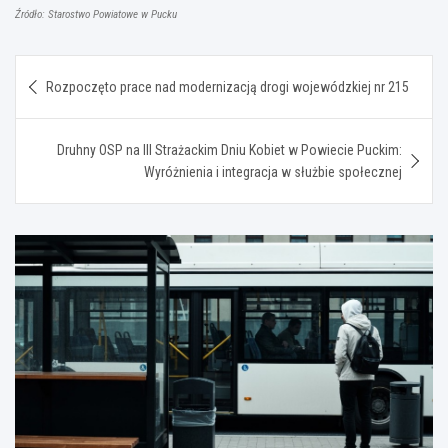
Źródło: Starostwo Powiatowe w Pucku
Nawigacja
Rozpoczęto prace nad modernizacją drogi wojewódzkiej nr 215
wpisu
Druhny OSP na III Strażackim Dniu Kobiet w Powiecie Puckim:
Wyróżnienia i integracja w służbie społecznej