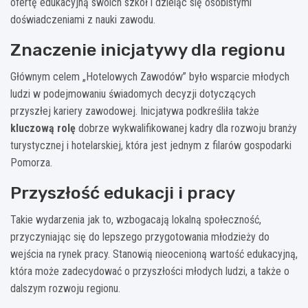
ofertę edukacyjną swoich szkół i dzieląc się osobistymi
doświadczeniami z nauki zawodu.
Znaczenie inicjatywy dla regionu
Głównym celem „Hotelowych Zawodów” było wsparcie młodych
ludzi w podejmowaniu świadomych decyzji dotyczących
przyszłej kariery zawodowej. Inicjatywa podkreśliła także
kluczową rolę
dobrze wykwalifikowanej kadry dla rozwoju branży
turystycznej i hotelarskiej, która jest jednym z filarów gospodarki
Pomorza.
Przyszłość edukacji i pracy
Takie wydarzenia jak to, wzbogacają lokalną społeczność,
przyczyniając się do lepszego przygotowania młodzieży do
wejścia na rynek pracy. Stanowią nieocenioną wartość edukacyjną,
która może zadecydować o przyszłości młodych ludzi, a także o
dalszym rozwoju regionu.