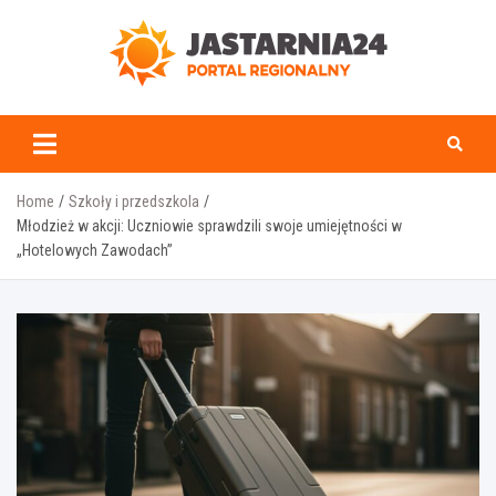
Skip
to
content
jastarnia24.pl
Home
Szkoły i przedszkola
Młodzież w akcji: Uczniowie sprawdzili swoje umiejętności w
„Hotelowych Zawodach”