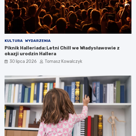
KULTURA
WYDARZENIA
Piknik Halleriada: Letni Chill we Władysławowie z
okazji urodzin Hallera
30 lipca 2026
Tomasz Kowalczyk