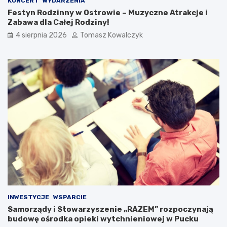
KONCERT
WYDARZENIA
Festyn Rodzinny w Ostrowie – Muzyczne Atrakcje i
Zabawa dla Całej Rodziny!
4 sierpnia 2026
Tomasz Kowalczyk
INWESTYCJE
WSPARCIE
Samorządy i Stowarzyszenie „RAZEM” rozpoczynają
budowę ośrodka opieki wytchnieniowej w Pucku