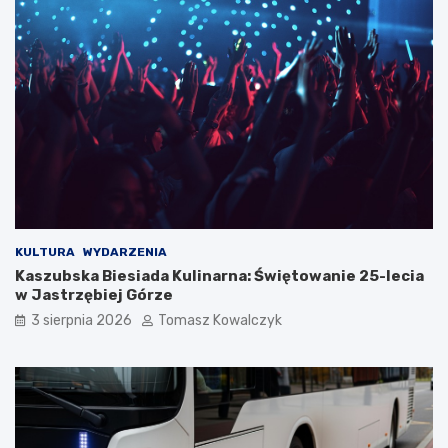
KULTURA
WYDARZENIA
Kaszubska Biesiada Kulinarna: Świętowanie 25-lecia
w Jastrzębiej Górze
3 sierpnia 2026
Tomasz Kowalczyk