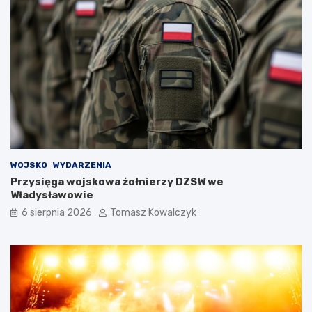
WOJSKO
WYDARZENIA
Przysięga wojskowa żołnierzy DZSW we
Władysławowie
6 sierpnia 2026
Tomasz Kowalczyk