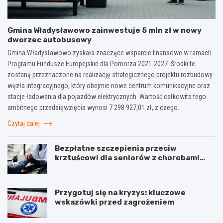
Gmina Władysławowo zainwestuje 5 mln zł w nowy
dworzec autobusowy
Gmina Władysławowo zyskała znaczące wsparcie finansowe w ramach
Programu Fundusze Europejskie dla Pomorza 2021-2027. Środki te
zostaną przeznaczone na realizację strategicznego projektu rozbudowy
węzła integracyjnego, który obejmie nowe centrum komunikacyjne oraz
stacje ładowania dla pojazdów elektrycznych. Wartość całkowita tego
ambitnego przedsięwzięcia wynosi 7 298 927,01 zł, z czego…
Czytaj dalej
Bezpłatne szczepienia przeciw
krztuścowi dla seniorów z chorobami
układu oddechowego
Przygotuj się na kryzys: kluczowe
wskazówki przed zagrożeniem