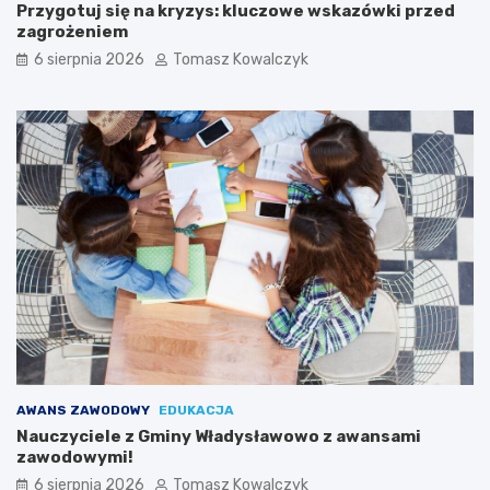
Przygotuj się na kryzys: kluczowe wskazówki przed
zagrożeniem
6 sierpnia 2026
Tomasz Kowalczyk
AWANS ZAWODOWY
EDUKACJA
Nauczyciele z Gminy Władysławowo z awansami
zawodowymi!
6 sierpnia 2026
Tomasz Kowalczyk