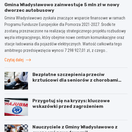
Gmina Władysławowo zainwestuje 5 mln zł w nowy
dworzec autobusowy
Gmina Władysławowo zyskała znaczące wsparcie finansowe w ramach
Programu Fundusze Europejskie dla Pomorza 2021-2027. Środki te
zostaną przeznaczone na realizację strategicznego projektu rozbudowy
węzła integracyjnego, który obejmie nowe centrum komunikacyjne oraz
stacje ładowania dla pojazdów elektrycznych. Wartość całkowita tego
ambitnego przedsięwzięcia wynosi 7 298 927,01 zł, z czego…
Czytaj dalej
Bezpłatne szczepienia przeciw
krztuścowi dla seniorów z chorobami
układu oddechowego
Przygotuj się na kryzys: kluczowe
wskazówki przed zagrożeniem
Nauczyciele z Gminy Władysławowo z