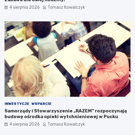
4 sierpnia 2026
Tomasz Kowalczyk
INWESTYCJE
WSPARCIE
Samorządy i Stowarzyszenie „RAZEM” rozpoczynają
budowę ośrodka opieki wytchnieniowej w Pucku
4 sierpnia 2026
Tomasz Kowalczyk