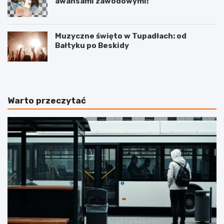
awansami zawodowymi!
Muzyczne święto w Tupadłach: od
Bałtyku po Beskidy
Warto przeczytać