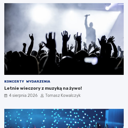
KONCERTY
WYDARZENIA
Letnie wieczory z muzyką na żywo!
4 sierpnia 2026
Tomasz Kowalczyk