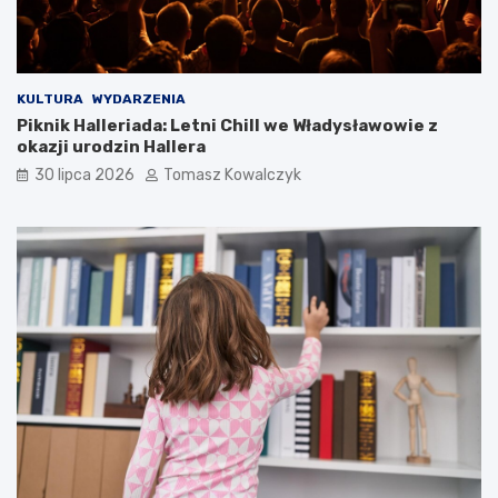
KULTURA
WYDARZENIA
Piknik Halleriada: Letni Chill we Władysławowie z
okazji urodzin Hallera
30 lipca 2026
Tomasz Kowalczyk