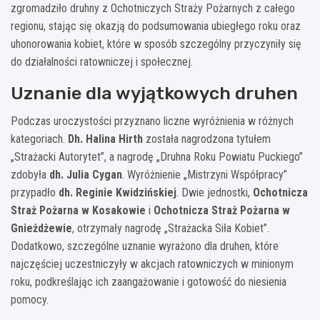
zgromadziło druhny z Ochotniczych Straży Pożarnych z całego
regionu, stając się okazją do podsumowania ubiegłego roku oraz
uhonorowania kobiet, które w sposób szczególny przyczyniły się
do działalności ratowniczej i społecznej.
Uznanie dla wyjątkowych druhen
Podczas uroczystości przyznano liczne wyróżnienia w różnych
kategoriach.
Dh. Halina Hirth
została nagrodzona tytułem
„Strażacki Autorytet”, a nagrodę „Druhna Roku Powiatu Puckiego”
zdobyła
dh. Julia Cygan
. Wyróżnienie „Mistrzyni Współpracy”
przypadło
dh. Reginie Kwidzińskiej
. Dwie jednostki,
Ochotnicza
Straż Pożarna w Kosakowie
i
Ochotnicza Straż Pożarna w
Gnieżdżewie
, otrzymały nagrodę „Strażacka Siła Kobiet”.
Dodatkowo, szczególne uznanie wyrażono dla druhen, które
najczęściej uczestniczyły w akcjach ratowniczych w minionym
roku, podkreślając ich zaangażowanie i gotowość do niesienia
pomocy.