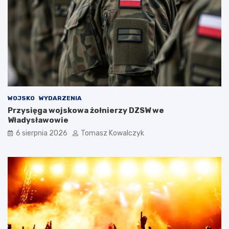
WOJSKO
WYDARZENIA
Przysięga wojskowa żołnierzy DZSW we
Władysławowie
6 sierpnia 2026
Tomasz Kowalczyk