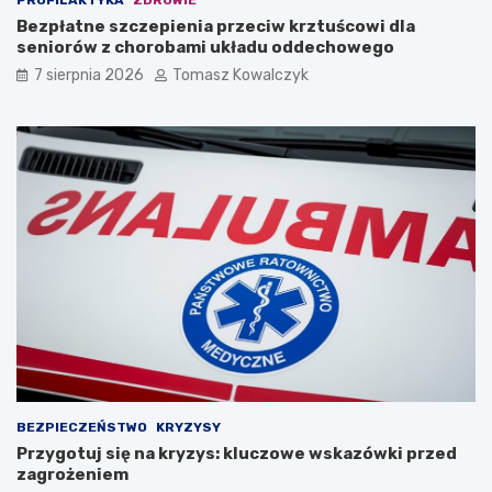
PROFILAKTYKA
ZDROWIE
Bezpłatne szczepienia przeciw krztuścowi dla
seniorów z chorobami układu oddechowego
7 sierpnia 2026
Tomasz Kowalczyk
BEZPIECZEŃSTWO
KRYZYSY
Przygotuj się na kryzys: kluczowe wskazówki przed
zagrożeniem