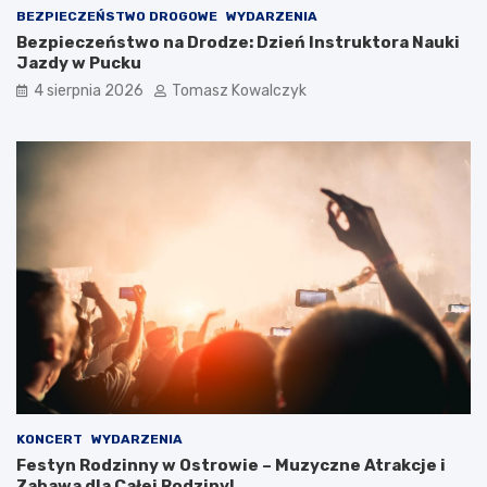
BEZPIECZEŃSTWO DROGOWE
WYDARZENIA
Bezpieczeństwo na Drodze: Dzień Instruktora Nauki
Jazdy w Pucku
4 sierpnia 2026
Tomasz Kowalczyk
KONCERT
WYDARZENIA
Festyn Rodzinny w Ostrowie – Muzyczne Atrakcje i
Zabawa dla Całej Rodziny!