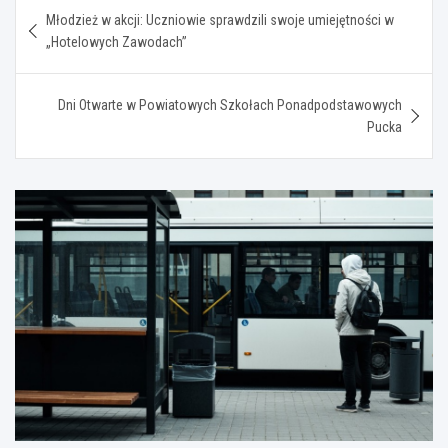
Nawigacja
Młodzież w akcji: Uczniowie sprawdzili swoje umiejętności w
wpisu
„Hotelowych Zawodach”
Dni Otwarte w Powiatowych Szkołach Ponadpodstawowych
Pucka