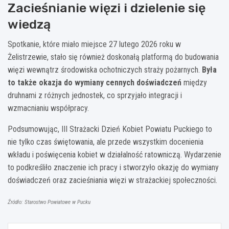
Zacieśnianie więzi i dzielenie się
wiedzą
Spotkanie, które miało miejsce 27 lutego 2026 roku w
Żelistrzewie, stało się również doskonałą platformą do budowania
więzi wewnątrz środowiska ochotniczych straży pożarnych.
Była
to także okazja do wymiany cennych doświadczeń
między
druhnami z różnych jednostek, co sprzyjało integracji i
wzmacnianiu współpracy.
Podsumowując, III Strażacki Dzień Kobiet Powiatu Puckiego to
nie tylko czas świętowania, ale przede wszystkim docenienia
wkładu i poświęcenia kobiet w działalność ratowniczą. Wydarzenie
to podkreśliło znaczenie ich pracy i stworzyło okazję do wymiany
doświadczeń oraz zacieśniania więzi w strażackiej społeczności.
Źródło: Starostwo Powiatowe w Pucku