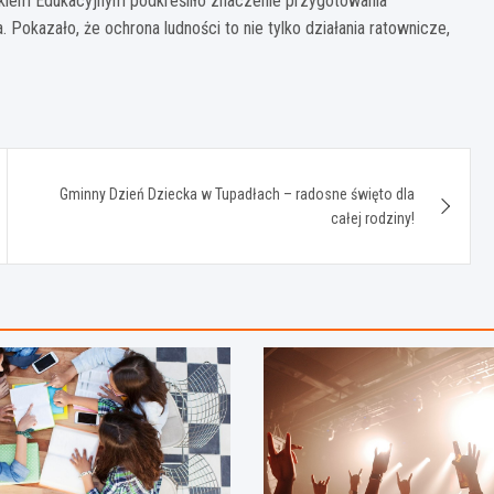
kiem Edukacyjnym podkreśliło znaczenie przygotowania
okazało, że ochrona ludności to nie tylko działania ratownicze,
Gminny Dzień Dziecka w Tupadłach – radosne święto dla
całej rodziny!