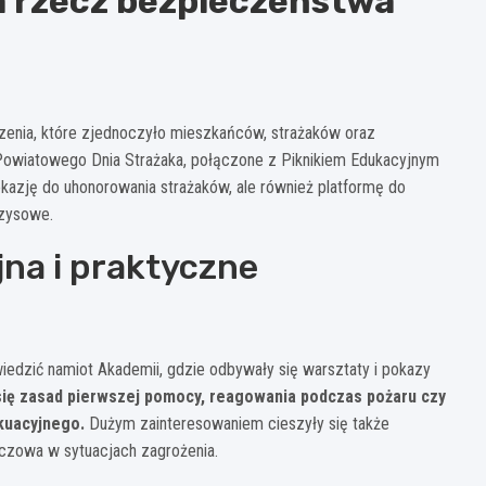
 rzecz bezpieczeństwa
zenia, które zjednoczyło mieszkańców, strażaków oraz
y Powiatowego Dnia Strażaka, połączone z Piknikiem Edukacyjnym
 okazję do uhonorowania strażaków, ale również platformę do
yzysowe.
na i praktyczne
edzić namiot Akademii, gdzie odbywały się warsztaty i pokazy
się zasad pierwszej pomocy, reagowania podczas pożaru czy
kuacyjnego.
Dużym zainteresowaniem cieszyły się także
luczowa w sytuacjach zagrożenia.