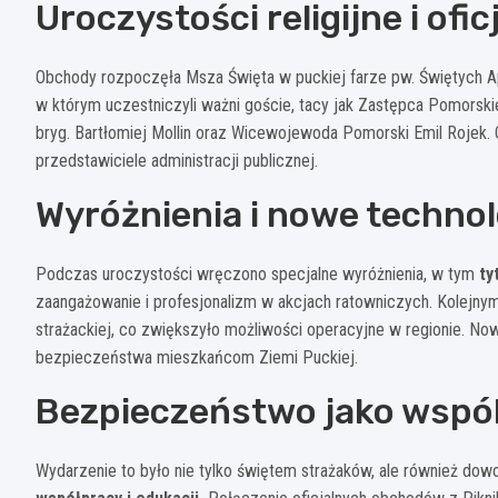
Uroczystości religijne i ofic
Obchody rozpoczęła Msza Święta w puckiej farze pw. Świętych Ap
w którym uczestniczyli ważni goście, tacy jak Zastępca Pomors
bryg. Bartłomiej Mollin oraz Wicewojewoda Pomorski Emil Rojek. 
przedstawiciele administracji publicznej.
Wyróżnienia i nowe technol
Podczas uroczystości wręczono specjalne wyróżnienia, w tym
ty
zaangażowanie i profesjonalizm w akcjach ratowniczych. Kolejn
strażackiej, co zwiększyło możliwości operacyjne w regionie. 
bezpieczeństwa mieszkańcom Ziemi Puckiej.
Bezpieczeństwo jako wspó
Wydarzenie to było nie tylko świętem strażaków, ale również dow