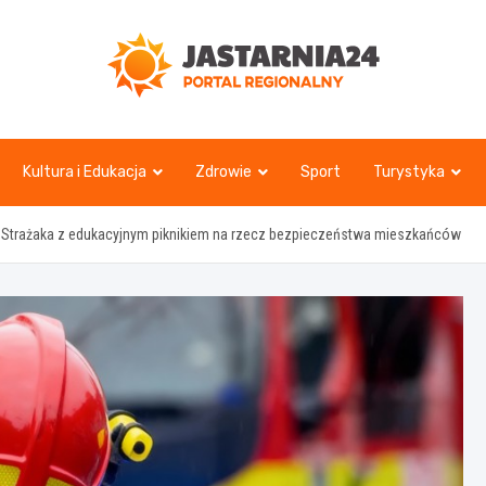
jastarnia24.pl
Kultura i Edukacja
Zdrowie
Sport
Turystyka
 Strażaka z edukacyjnym piknikiem na rzecz bezpieczeństwa mieszkańców