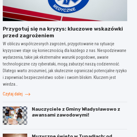
Przygotuj się na kryzys: kluczowe wskazówki
przed zagrożeniem
W obliczu współczesnych zagrożeń, przygotowanie na sytuacje
kryzysowe staje się koniecznością dla każdego z nas. Niespodziewane
wydarzenia, takie jak ekstremalne warunki pogodowe, awarie
technologiczne czy cyberataki, mogą zaburzyć naszą codzienność.
Dlatego warto zrozumieć, jak skutecznie ograniczać potencjalne ryzyko
i zapewniać bezpieczeństwo sobie i swoim bliskim. Kluczem jest
wiedza…
Czytaj dalej
Nauczyciele z Gminy Władysławowo z
awansami zawodowymi!
Muzyczne święto w Tupadłach: od