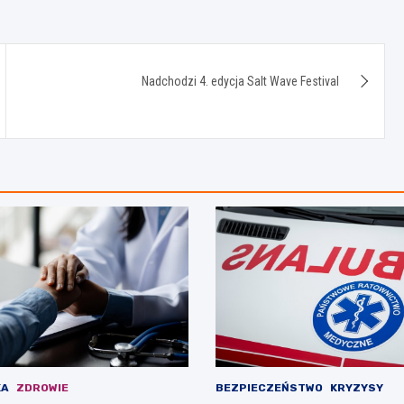
Nadchodzi 4. edycja Salt Wave Festival
KA
ZDROWIE
BEZPIECZEŃSTWO
KRYZYSY