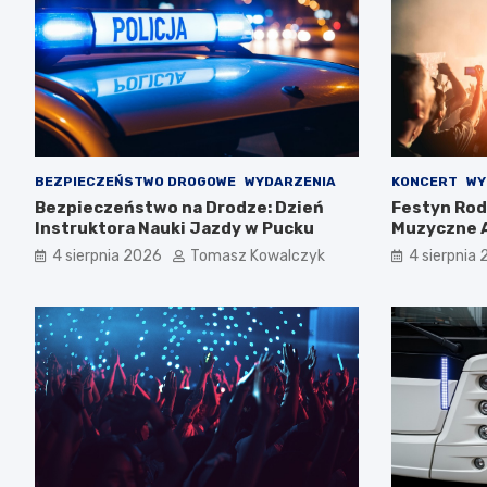
BEZPIECZEŃSTWO DROGOWE
WYDARZENIA
KONCERT
WY
Bezpieczeństwo na Drodze: Dzień
Festyn Rod
Instruktora Nauki Jazdy w Pucku
Muzyczne A
Rodziny!
4 sierpnia 2026
Tomasz Kowalczyk
4 sierpnia