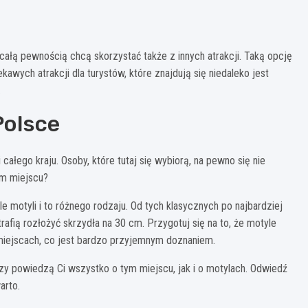
całą pewnością chcą skorzystać także z innych atrakcji. Taką opcję
kawych atrakcji dla turystów, które znajdują się niedaleko jest
.
Polsce
ałego kraju. Osoby, które tutaj się wybiorą, na pewno się nie
ym miejscu?
motyli i to różnego rodzaju. Od tych klasycznych po najbardziej
trafią rozłożyć skrzydła na 30 cm. Przygotuj się na to, że motyle
h miejscach, co jest bardzo przyjemnym doznaniem.
rzy powiedzą Ci wszystko o tym miejscu, jak i o motylach. Odwiedź
arto.