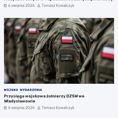
6 sierpnia 2026
Tomasz Kowalczyk
WOJSKO
WYDARZENIA
Przysięga wojskowa żołnierzy DZSW we
Władysławowie
6 sierpnia 2026
Tomasz Kowalczyk