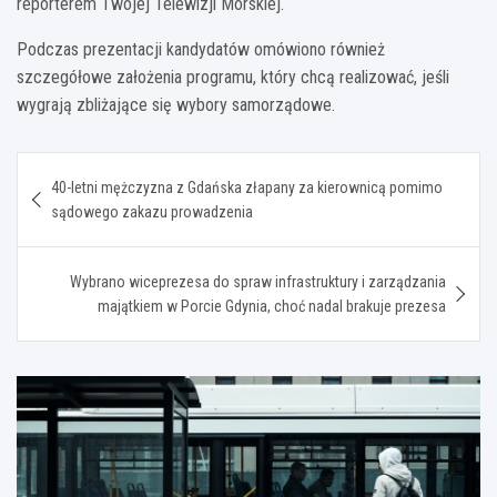
reporterem Twojej Telewizji Morskiej.
Podczas prezentacji kandydatów omówiono również
szczegółowe założenia programu, który chcą realizować, jeśli
wygrają zbliżające się wybory samorządowe.
Nawigacja
40-letni mężczyzna z Gdańska złapany za kierownicą pomimo
wpisu
sądowego zakazu prowadzenia
Wybrano wiceprezesa do spraw infrastruktury i zarządzania
majątkiem w Porcie Gdynia, choć nadal brakuje prezesa