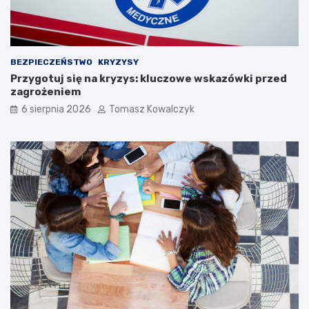
BEZPIECZEŃSTWO
KRYZYSY
Przygotuj się na kryzys: kluczowe wskazówki przed
zagrożeniem
6 sierpnia 2026
Tomasz Kowalczyk