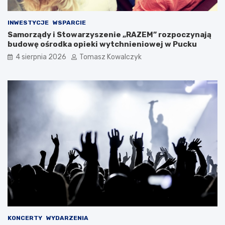
INWESTYCJE
WSPARCIE
Samorządy i Stowarzyszenie „RAZEM” rozpoczynają
budowę ośrodka opieki wytchnieniowej w Pucku
4 sierpnia 2026
Tomasz Kowalczyk
KONCERTY
WYDARZENIA