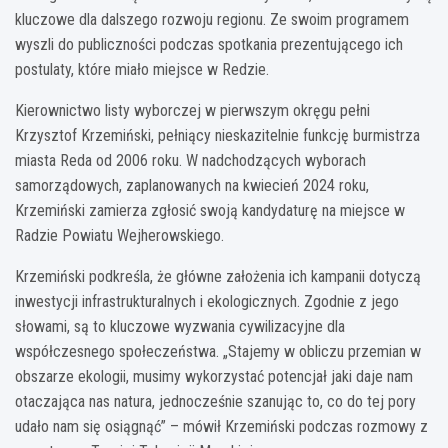
kluczowe dla dalszego rozwoju regionu. Ze swoim programem
wyszli do publiczności podczas spotkania prezentującego ich
postulaty, które miało miejsce w Redzie.
Kierownictwo listy wyborczej w pierwszym okręgu pełni
Krzysztof Krzemiński, pełniący nieskazitelnie funkcję burmistrza
miasta Reda od 2006 roku. W nadchodzących wyborach
samorządowych, zaplanowanych na kwiecień 2024 roku,
Krzemiński zamierza zgłosić swoją kandydaturę na miejsce w
Radzie Powiatu Wejherowskiego.
Krzemiński podkreśla, że główne założenia ich kampanii dotyczą
inwestycji infrastrukturalnych i ekologicznych. Zgodnie z jego
słowami, są to kluczowe wyzwania cywilizacyjne dla
współczesnego społeczeństwa. „Stajemy w obliczu przemian w
obszarze ekologii, musimy wykorzystać potencjał jaki daje nam
otaczająca nas natura, jednocześnie szanując to, co do tej pory
udało nam się osiągnąć” – mówił Krzemiński podczas rozmowy z