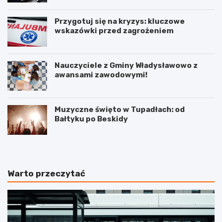
Przygotuj się na kryzys: kluczowe
wskazówki przed zagrożeniem
Nauczyciele z Gminy Władysławowo z
awansami zawodowymi!
Muzyczne święto w Tupadłach: od
Bałtyku po Beskidy
Warto przeczytać