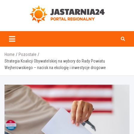
Skip
to
content
jastarnia24.pl
Home
Pozostałe
Strategia Koalicji Obywatelskiej na wybory do Rady Powiatu
Wejherowskiego – nacisk na ekologię i inwestycje drogowe