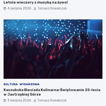
Letnie wieczory z muzyką na żywo!
4 sierpnia 2026
Tomasz Kowalczyk
KULTURA
WYDARZENIA
Kaszubska Biesiada Kulinarna: Świętowanie 25-lecia
w Jastrzębiej Górze
3 sierpnia 2026
Tomasz Kowalczyk