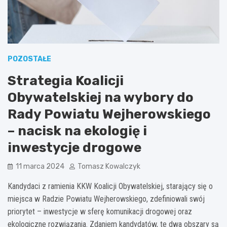
POZOSTAŁE
Strategia Koalicji
Obywatelskiej na wybory do
Rady Powiatu Wejherowskiego
– nacisk na ekologię i
inwestycje drogowe
11 marca 2024
Tomasz Kowalczyk
Kandydaci z ramienia KKW Koalicji Obywatelskiej, starający się o
miejsca w Radzie Powiatu Wejherowskiego, zdefiniowali swój
priorytet – inwestycje w sferę komunikacji drogowej oraz
ekologiczne rozwiązania. Zdaniem kandydatów, te dwa obszary są