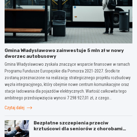
Gmina Władysławowo zainwestuje 5 mln zł w nowy
dworzec autobusowy
Gmina Władysławowo zyskała znaczące wsparcie finansowe w ramach
Programu Fundusze Europejskie dla Pomorza 2021-2027. Środki te
zostaną przeznaczone na realizację strategicznego projektu rozbudowy
węzła integracyjnego, który obejmie nowe centrum komunikacyjne oraz
stacje ładowania dla pojazdów elektrycznych. Wartość całkowita tego
ambitnego przedsięwzięcia wynosi 7 298 927,01 zł, z czego…
Czytaj dalej
Bezpłatne szczepienia przeciw
krztuścowi dla seniorów z chorobami
układu oddechowego