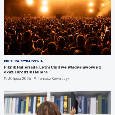
KULTURA
WYDARZENIA
Piknik Halleriada: Letni Chill we Władysławowie z
okazji urodzin Hallera
30 lipca 2026
Tomasz Kowalczyk