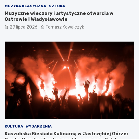
MUZYKA KLASYCZNA
SZTUKA
Muzyczne wieczory i artystyczne otwarcia w
Ostrowie i Władysławowie
29 lipca 2026
Tomasz Kowalczyk
KULTURA
WYDARZENIA
Kaszubska Biesiada Kulinarną w Jastrzębiej Górze: