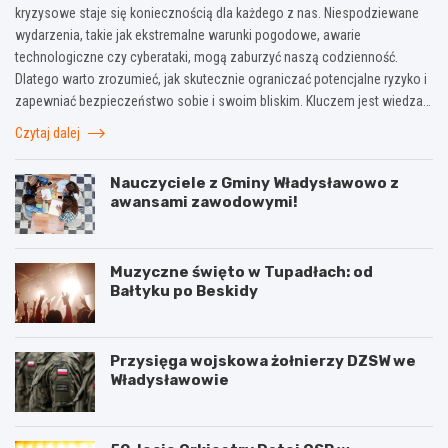
kryzysowe staje się koniecznością dla każdego z nas. Niespodziewane
wydarzenia, takie jak ekstremalne warunki pogodowe, awarie
technologiczne czy cyberataki, mogą zaburzyć naszą codzienność.
Dlatego warto zrozumieć, jak skutecznie ograniczać potencjalne ryzyko i
zapewniać bezpieczeństwo sobie i swoim bliskim. Kluczem jest wiedza…
Czytaj dalej
Nauczyciele z Gminy Władysławowo z
awansami zawodowymi!
Muzyczne święto w Tupadłach: od
Bałtyku po Beskidy
Przysięga wojskowa żołnierzy DZSW we
Władysławowie