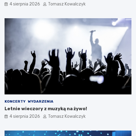
4 sierpnia 2026
Tomasz Kowalczyk
KONCERTY
WYDARZENIA
Letnie wieczory z muzyką na żywo!
4 sierpnia 2026
Tomasz Kowalczyk