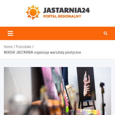
Skip
to
content
jastarnia24.pl
Home
Pozostałe
MOKSiR JASTARNIA organizuje warsztaty plastyczne