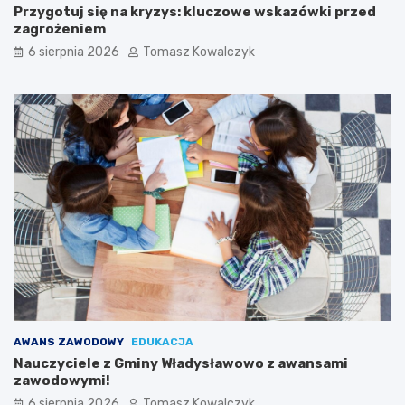
Przygotuj się na kryzys: kluczowe wskazówki przed
zagrożeniem
6 sierpnia 2026
Tomasz Kowalczyk
AWANS ZAWODOWY
EDUKACJA
Nauczyciele z Gminy Władysławowo z awansami
zawodowymi!
6 sierpnia 2026
Tomasz Kowalczyk