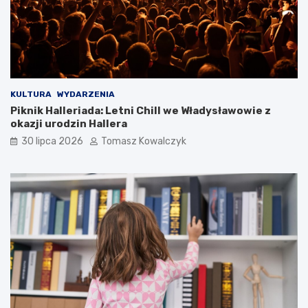
KULTURA
WYDARZENIA
Piknik Halleriada: Letni Chill we Władysławowie z
okazji urodzin Hallera
30 lipca 2026
Tomasz Kowalczyk