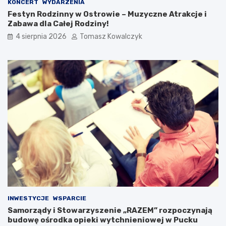
KONCERT
WYDARZENIA
Festyn Rodzinny w Ostrowie – Muzyczne Atrakcje i
Zabawa dla Całej Rodziny!
4 sierpnia 2026
Tomasz Kowalczyk
INWESTYCJE
WSPARCIE
Samorządy i Stowarzyszenie „RAZEM” rozpoczynają
budowę ośrodka opieki wytchnieniowej w Pucku