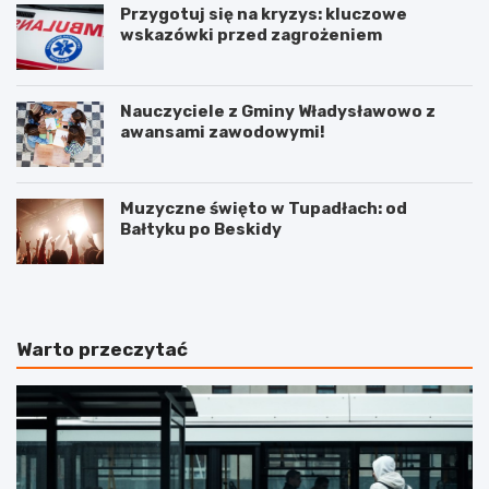
Przygotuj się na kryzys: kluczowe
wskazówki przed zagrożeniem
Nauczyciele z Gminy Władysławowo z
awansami zawodowymi!
Muzyczne święto w Tupadłach: od
Bałtyku po Beskidy
Warto przeczytać