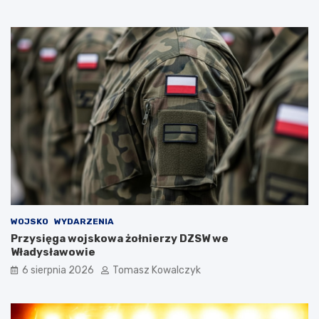
WOJSKO
WYDARZENIA
Przysięga wojskowa żołnierzy DZSW we
Władysławowie
6 sierpnia 2026
Tomasz Kowalczyk