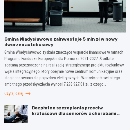
Gmina Władysławowo zainwestuje 5 mln zł w nowy
dworzec autobusowy
Gmina Władysławowo zyskała znaczące wsparcie finansowe w ramach
Programu Fundusze Europejskie dla Pomorza 2021-2027. Środki te
zostaną przeznaczone na realizację strategicznego projektu rozbudowy
węzła integracyjnego, który obejmie nowe centrum komunikacyjne oraz
stacje ładowania dla pojazdów elektrycznych. Wartość całkowita tego
ambitnego przedsięwzięcia wynosi 7 298 927,01 zł, z czego…
Czytaj dalej
Bezpłatne szczepienia przeciw
krztuścowi dla seniorów z chorobami
układu oddechowego