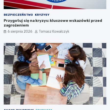
BEZPIECZEŃSTWO
KRYZYSY
Przygotuj się na kryzys: kluczowe wskazówki przed
zagrożeniem
6 sierpnia 2026
Tomasz Kowalczyk