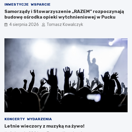
INWESTYCJE
WSPARCIE
Samorządy i Stowarzyszenie „RAZEM” rozpoczynają
budowę ośrodka opieki wytchnieniowej w Pucku
4 sierpnia 2026
Tomasz Kowalczyk
KONCERTY
WYDARZENIA
Letnie wieczory z muzyką na żywo!