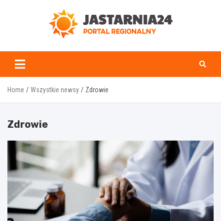
Skip
to
content
jastarnia24.pl
Home
Wszystkie newsy
Zdrowie
Zdrowie