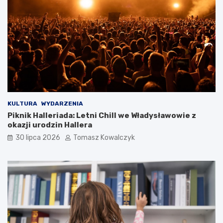
KULTURA
WYDARZENIA
Piknik Halleriada: Letni Chill we Władysławowie z
okazji urodzin Hallera
30 lipca 2026
Tomasz Kowalczyk