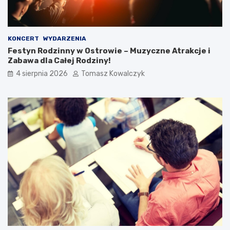
KONCERT
WYDARZENIA
Festyn Rodzinny w Ostrowie – Muzyczne Atrakcje i
Zabawa dla Całej Rodziny!
4 sierpnia 2026
Tomasz Kowalczyk