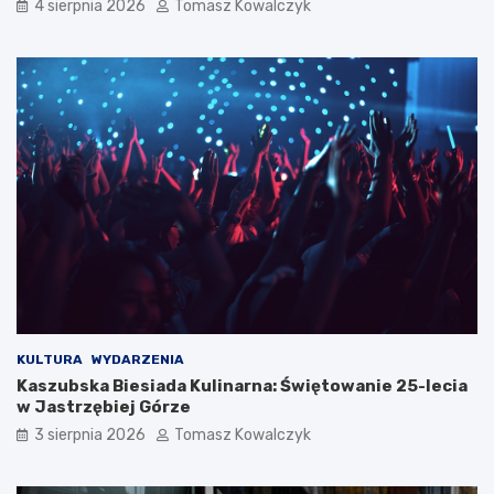
4 sierpnia 2026
Tomasz Kowalczyk
KULTURA
WYDARZENIA
Kaszubska Biesiada Kulinarna: Świętowanie 25-lecia
w Jastrzębiej Górze
3 sierpnia 2026
Tomasz Kowalczyk