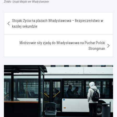
Źródło: Urząd Miejski we Władysławowie
Nawigacja
Stojaki Życia na plażach Władysławowa – Bezpieczeństwo w
wpisu
każdej sekundzie
Mistrzowie siły zjadą do Władysławowa na Puchar Polski
Strongman