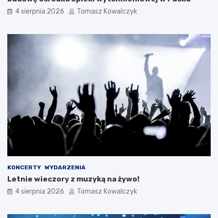
4 sierpnia 2026
Tomasz Kowalczyk
KONCERTY
WYDARZENIA
Letnie wieczory z muzyką na żywo!
4 sierpnia 2026
Tomasz Kowalczyk