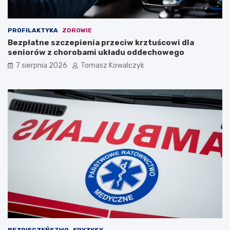
PROFILAKTYKA
ZDROWIE
Bezpłatne szczepienia przeciw krztuścowi dla
seniorów z chorobami układu oddechowego
7 sierpnia 2026
Tomasz Kowalczyk
BEZPIECZEŃSTWO
KRYZYSY