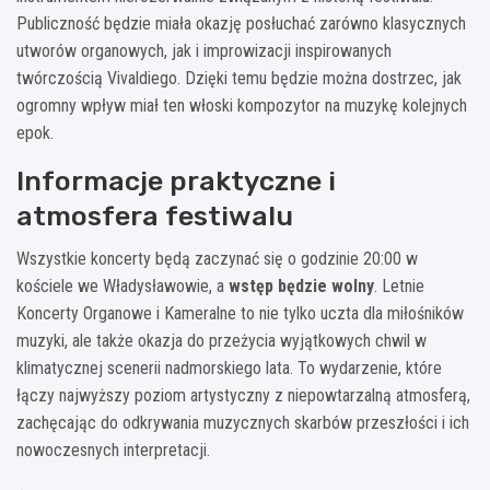
Publiczność będzie miała okazję posłuchać zarówno klasycznych
utworów organowych, jak i improwizacji inspirowanych
twórczością Vivaldiego. Dzięki temu będzie można dostrzec, jak
ogromny wpływ miał ten włoski kompozytor na muzykę kolejnych
epok.
Informacje praktyczne i
atmosfera festiwalu
Wszystkie koncerty będą zaczynać się o godzinie 20:00 w
kościele we Władysławowie, a
wstęp będzie wolny
. Letnie
Koncerty Organowe i Kameralne to nie tylko uczta dla miłośników
muzyki, ale także okazja do przeżycia wyjątkowych chwil w
klimatycznej scenerii nadmorskiego lata. To wydarzenie, które
łączy najwyższy poziom artystyczny z niepowtarzalną atmosferą,
zachęcając do odkrywania muzycznych skarbów przeszłości i ich
nowoczesnych interpretacji.