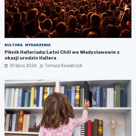
KULTURA
WYDARZENIA
Piknik Halleriada: Letni Chill we Władysławowie z
okazji urodzin Hallera
30 lipca 2026
Tomasz Kowalczyk