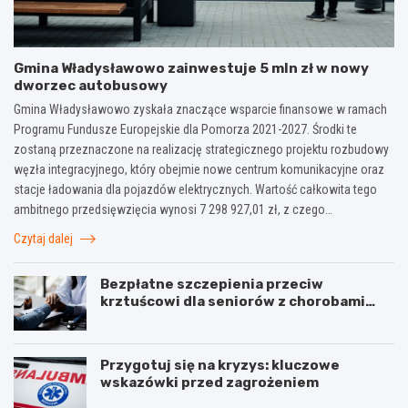
Gmina Władysławowo zainwestuje 5 mln zł w nowy
dworzec autobusowy
Gmina Władysławowo zyskała znaczące wsparcie finansowe w ramach
Programu Fundusze Europejskie dla Pomorza 2021-2027. Środki te
zostaną przeznaczone na realizację strategicznego projektu rozbudowy
węzła integracyjnego, który obejmie nowe centrum komunikacyjne oraz
stacje ładowania dla pojazdów elektrycznych. Wartość całkowita tego
ambitnego przedsięwzięcia wynosi 7 298 927,01 zł, z czego…
Czytaj dalej
Bezpłatne szczepienia przeciw
krztuścowi dla seniorów z chorobami
układu oddechowego
Przygotuj się na kryzys: kluczowe
wskazówki przed zagrożeniem