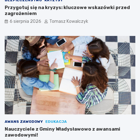
Przygotuj się na kryzys: kluczowe wskazówki przed
zagrożeniem
6 sierpnia 2026
Tomasz Kowalczyk
AWANS ZAWODOWY
EDUKACJA
Nauczyciele z Gminy Władysławowo z awansami
zawodowymi!