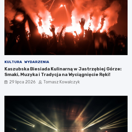
KULTURA
WYDARZENIA
Kaszubska Biesiada Kulinarną w Jastrzębiej Górze:
Smaki, Muzyka i Tradycja na Wyciągnięcie Ręki!
29 lipca 2026
Tomasz Kowalczyk