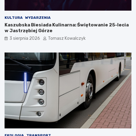
KULTURA
WYDARZENIA
Kaszubska Biesiada Kulinarna: Świętowanie 25-lecia
w Jastrzębiej Górze
3 sierpnia 2026
Tomasz Kowalczyk
EKOLOGIA
TRANSPORT