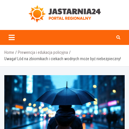
Skip
to
content
jastarnia24.pl
Home
Prewencja i edukacja policyjna
Uwaga! Lód na zbiornikach i ciekach wodnych może być niebezpieczny!