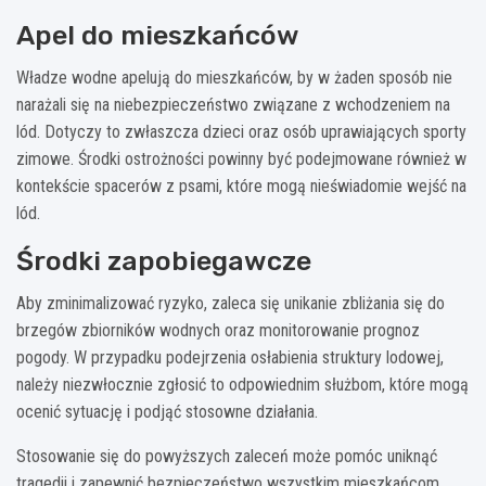
Apel do mieszkańców
Władze wodne apelują do mieszkańców, by w żaden sposób nie
narażali się na niebezpieczeństwo związane z wchodzeniem na
lód. Dotyczy to zwłaszcza dzieci oraz osób uprawiających sporty
zimowe. Środki ostrożności powinny być podejmowane również w
kontekście spacerów z psami, które mogą nieświadomie wejść na
lód.
Środki zapobiegawcze
Aby zminimalizować ryzyko, zaleca się unikanie zbliżania się do
brzegów zbiorników wodnych oraz monitorowanie prognoz
pogody. W przypadku podejrzenia osłabienia struktury lodowej,
należy niezwłocznie zgłosić to odpowiednim służbom, które mogą
ocenić sytuację i podjąć stosowne działania.
Stosowanie się do powyższych zaleceń może pomóc uniknąć
tragedii i zapewnić bezpieczeństwo wszystkim mieszkańcom