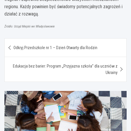
regionu. Każdy powinien być świadomy potencjalnych zagrożeń i
działać z rozwagą.
Źródło: Urząd Miejski we Władysławowie
Nawigacja
Odkryj Przedszkole nr 1 – Dzień Otwarty dla Rodzin
wpisu
Edukacja bez barier: Program „Przyjazna szkoła” dla uczniów z
Ukrainy