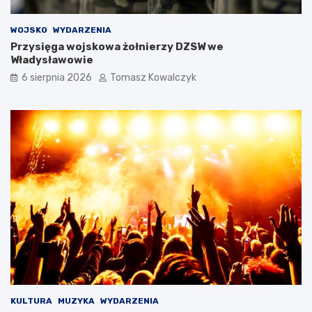
WOJSKO
WYDARZENIA
Przysięga wojskowa żołnierzy DZSW we
Władysławowie
6 sierpnia 2026
Tomasz Kowalczyk
KULTURA
MUZYKA
WYDARZENIA