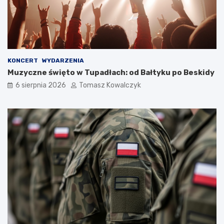
KONCERT
WYDARZENIA
Muzyczne święto w Tupadłach: od Bałtyku po Beskidy
6 sierpnia 2026
Tomasz Kowalczyk