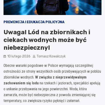
PREWENCJA I EDUKACJA POLICYJNA
Uwaga! Lód na zbiornikach i
ciekach wodnych może być
niebezpieczny!
10 lutego 2026
Tomasz Kowalczyk
Obecne warunki pogodowe w Polsce wymagają szczególnej
ostrożności ze strony wszystkich osób przebywających w pobliżu
zbiorników wodnych.
W związku z nieprzewidywalnym
zachowaniem się lodu
na rzekach i jeziorach, specjaliści apelują
o unikanie przebywania na jego powierzchni. Woda, która
zamarzła, może być niebezpieczna z powodu zmieniającej się
temperatury, co zwiększa ryzyko pęknięć i załamań.