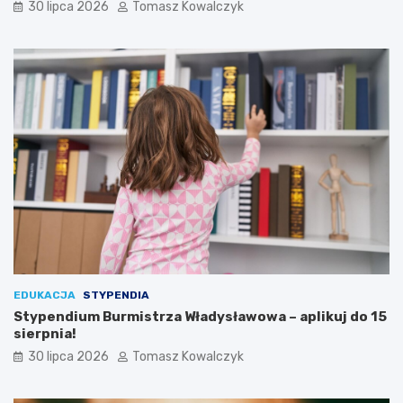
30 lipca 2026
Tomasz Kowalczyk
EDUKACJA
STYPENDIA
Stypendium Burmistrza Władysławowa – aplikuj do 15
sierpnia!
30 lipca 2026
Tomasz Kowalczyk