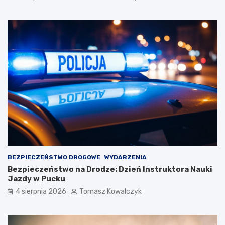
BEZPIECZEŃSTWO DROGOWE
WYDARZENIA
Bezpieczeństwo na Drodze: Dzień Instruktora Nauki
Jazdy w Pucku
4 sierpnia 2026
Tomasz Kowalczyk