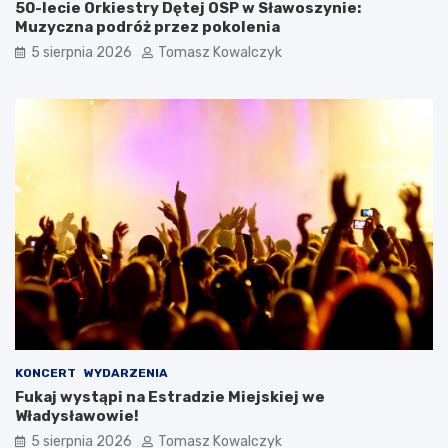
50-lecie Orkiestry Dętej OSP w Sławoszynie:
Muzyczna podróż przez pokolenia
5 sierpnia 2026
Tomasz Kowalczyk
KONCERT
WYDARZENIA
Fukaj wystąpi na Estradzie Miejskiej we
Władysławowie!
5 sierpnia 2026
Tomasz Kowalczyk