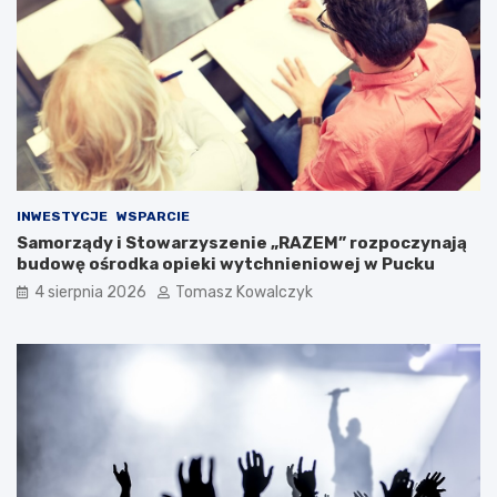
INWESTYCJE
WSPARCIE
Samorządy i Stowarzyszenie „RAZEM” rozpoczynają
budowę ośrodka opieki wytchnieniowej w Pucku
4 sierpnia 2026
Tomasz Kowalczyk