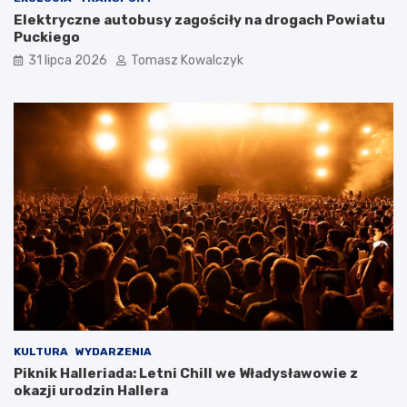
Elektryczne autobusy zagościły na drogach Powiatu
Puckiego
31 lipca 2026
Tomasz Kowalczyk
KULTURA
WYDARZENIA
Piknik Halleriada: Letni Chill we Władysławowie z
okazji urodzin Hallera