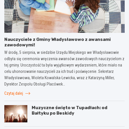
Nauczyciele z Gminy Władysławowo z awansami
zawodowymi!
W środę, 5 sierpnia, w siedzibie Urzędu Miejskiego we Władysławowie
odbyła się ceremonia wręczenia awansów zawodowych nauczycielom z
tej gminy. Uroczystość ta była wyjątkowym wydarzeniem, które miało na
celu uhonorowanie nauczycieli za ich trud i poświęcenie. Sekretarz
Władysławowa, Wioleta Kowalska-Lewicka, wraz z Katarzyną Miller,
Dyrektor Zespołu Obsługi Placówek…
Czytaj dalej
Muzyczne święto w Tupadłach: od
Bałtyku po Beskidy