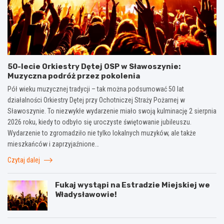
50-lecie Orkiestry Dętej OSP w Sławoszynie:
Muzyczna podróż przez pokolenia
Pół wieku muzycznej tradycji – tak można podsumować 50 lat
działalności Orkiestry Dętej przy Ochotniczej Straży Pożarnej w
Sławoszynie. To niezwykłe wydarzenie miało swoją kulminację 2 sierpnia
2026 roku, kiedy to odbyło się uroczyste świętowanie jubileuszu.
Wydarzenie to zgromadziło nie tylko lokalnych muzyków, ale także
mieszkańców i zaprzyjaźnione…
Czytaj dalej
Fukaj wystąpi na Estradzie Miejskiej we
Władysławowie!