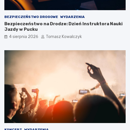
BEZPIECZEŃSTWO DROGOWE
WYDARZENIA
Bezpieczeństwo na Drodze: Dzień Instruktora Nauki
Jazdy w Pucku
4 sierpnia 2026
Tomasz Kowalczyk
KONCERT
WYDARZENIA