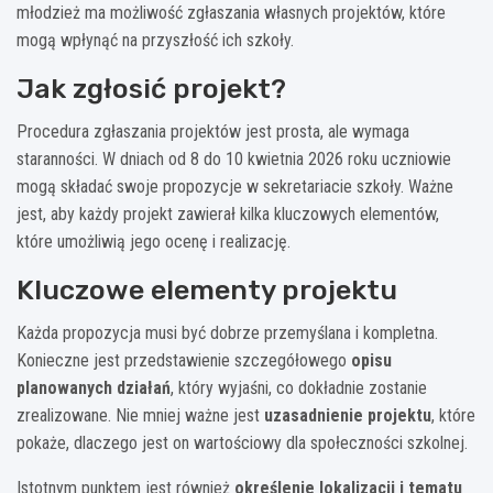
młodzież ma możliwość zgłaszania własnych projektów, które
mogą wpłynąć na przyszłość ich szkoły.
Jak zgłosić projekt?
Procedura zgłaszania projektów jest prosta, ale wymaga
staranności. W dniach od 8 do 10 kwietnia 2026 roku uczniowie
mogą składać swoje propozycje w sekretariacie szkoły. Ważne
jest, aby każdy projekt zawierał kilka kluczowych elementów,
które umożliwią jego ocenę i realizację.
Kluczowe elementy projektu
Każda propozycja musi być dobrze przemyślana i kompletna.
Konieczne jest przedstawienie szczegółowego
opisu
planowanych działań
, który wyjaśni, co dokładnie zostanie
zrealizowane. Nie mniej ważne jest
uzasadnienie projektu
, które
pokaże, dlaczego jest on wartościowy dla społeczności szkolnej.
Istotnym punktem jest również
określenie lokalizacji i tematu