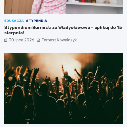
EDUKACJA
STYPENDIA
Stypendium Burmistrza Władysławowa – aplikuj do 15
sierpnia!
30 lipca 2026
Tomasz Kowalczyk