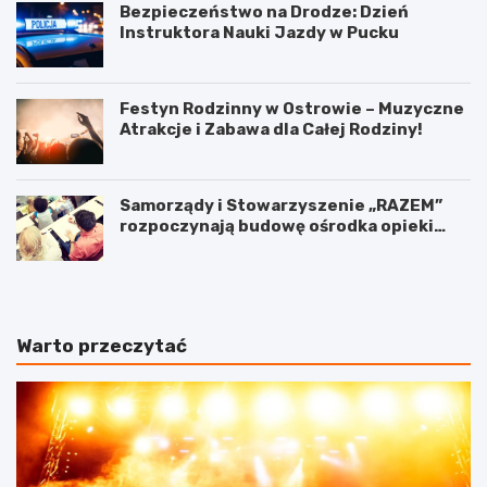
Bezpieczeństwo na Drodze: Dzień
Instruktora Nauki Jazdy w Pucku
Festyn Rodzinny w Ostrowie – Muzyczne
Atrakcje i Zabawa dla Całej Rodziny!
Samorządy i Stowarzyszenie „RAZEM”
rozpoczynają budowę ośrodka opieki
wytchnieniowej w Pucku
Warto przeczytać