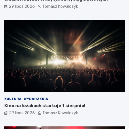
29 lipca 2026
Tomasz Kowalczyk
KULTURA
WYDARZENIA
Kino na leżakach startuje 1 sierpnia!
29 lipca 2026
Tomasz Kowalczyk