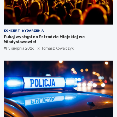
KONCERT
WYDARZENIA
Fukaj wystąpi na Estradzie Miejskiej we
Władysławowie!
5 sierpnia 2026
Tomasz Kowalczyk