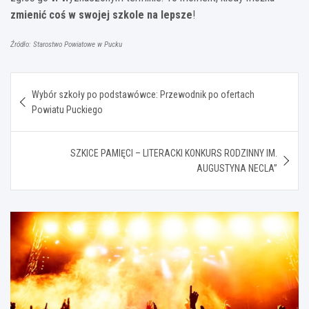
zmienić coś w swojej szkole na lepsze
!
Źródło: Starostwo Powiatowe w Pucku
Nawigacja
Wybór szkoły po podstawówce: Przewodnik po ofertach
wpisu
Powiatu Puckiego
SZKICE PAMIĘCI – LITERACKI KONKURS RODZINNY IM.
AUGUSTYNA NECLA”