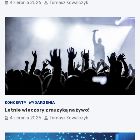
4 sierpnia 2026
Tomasz Kowalczyk
KONCERTY
WYDARZENIA
Letnie wieczory z muzyką na żywo!
4 sierpnia 2026
Tomasz Kowalczyk