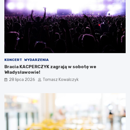
KONCERT
WYDARZENIA
Bracia KACPERCZYK zagrają w sobotę we
Władysławowie!
28 lipca 2026
Tomasz Kowalczyk