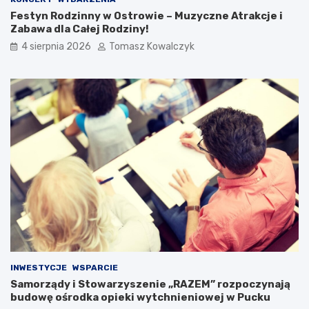
Festyn Rodzinny w Ostrowie – Muzyczne Atrakcje i
Zabawa dla Całej Rodziny!
4 sierpnia 2026
Tomasz Kowalczyk
INWESTYCJE
WSPARCIE
Samorządy i Stowarzyszenie „RAZEM” rozpoczynają
budowę ośrodka opieki wytchnieniowej w Pucku