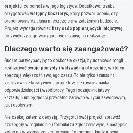
projektu
, co pomoże w jego logistyce. Dodatkowo, trzeba
przygotować
wstępny kosztorys
, który pozwoli ocenić, czy
proponowane działania mieszczą się w założonym budżecie.
Projekt wymaga również
listy osób popierających inicjatywę
,
co zwiększy jego wiarygodność i szansę na realizację.
Dlaczego warto się zaangażować?
Budżet partycypacyjny to doskonała okazja, by uczniowie mogli
realizować swoje pomysły i wpływać na otoczenie
, w którym
spędzają większość swojego czasu. To nie tylko szansa na
zrealizowanie kreatywnych projektów, ale również nauka
odpowiedzialności i współpracy. Tego rodzaju inicjatywy
kształtują umiejętności przydatne zarówno w życiu zawodowym,
jak i osobistym.
Nie czekaj zatem z decyzją. Przygotuj swój projekt, sprawdź
szczegóły w regulaminie i formularzu zgłoszeniowym, a następnie
zgłoś go w wyznaczonym terminie. To moment, kiedy można