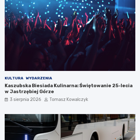
KULTURA
WYDARZENIA
Kaszubska Biesiada Kulinarna: Świętowanie 25-lecia
w Jastrzębiej Górze
3 sierpnia 2026
Tomasz Kowalczyk