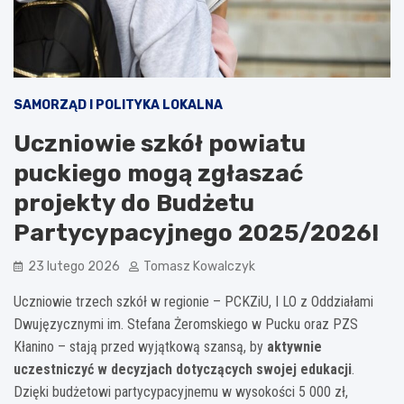
SAMORZĄD I POLITYKA LOKALNA
Uczniowie szkół powiatu
puckiego mogą zgłaszać
projekty do Budżetu
Partycypacyjnego 2025/2026!
23 lutego 2026
Tomasz Kowalczyk
Uczniowie trzech szkół w regionie – PCKZiU, I LO z Oddziałami
Dwujęzycznymi im. Stefana Żeromskiego w Pucku oraz PZS
Kłanino – stają przed wyjątkową szansą, by
aktywnie
uczestniczyć w decyzjach dotyczących swojej edukacji
.
Dzięki budżetowi partycypacyjnemu w wysokości 5 000 zł,