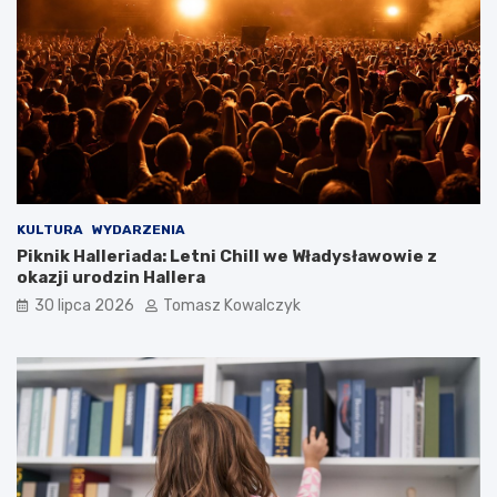
KULTURA
WYDARZENIA
Piknik Halleriada: Letni Chill we Władysławowie z
okazji urodzin Hallera
30 lipca 2026
Tomasz Kowalczyk