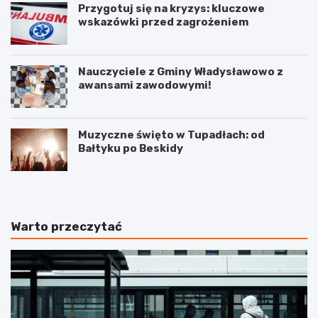
Przygotuj się na kryzys: kluczowe
wskazówki przed zagrożeniem
Nauczyciele z Gminy Władysławowo z
awansami zawodowymi!
Muzyczne święto w Tupadłach: od
Bałtyku po Beskidy
Warto przeczytać