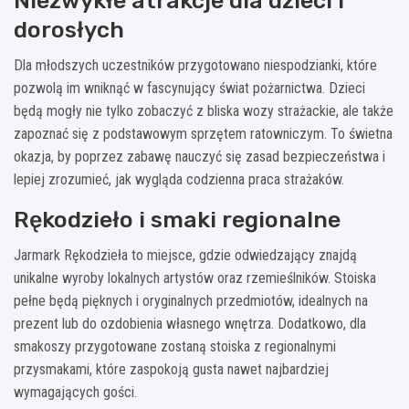
Niezwykłe atrakcje dla dzieci i
dorosłych
Dla młodszych uczestników przygotowano niespodzianki, które
pozwolą im wniknąć w fascynujący świat pożarnictwa. Dzieci
będą mogły nie tylko zobaczyć z bliska wozy strażackie, ale także
zapoznać się z podstawowym sprzętem ratowniczym. To świetna
okazja, by poprzez zabawę nauczyć się zasad bezpieczeństwa i
lepiej zrozumieć, jak wygląda codzienna praca strażaków.
Rękodzieło i smaki regionalne
Jarmark Rękodzieła to miejsce, gdzie odwiedzający znajdą
unikalne wyroby lokalnych artystów oraz rzemieślników. Stoiska
pełne będą pięknych i oryginalnych przedmiotów, idealnych na
prezent lub do ozdobienia własnego wnętrza. Dodatkowo, dla
smakoszy przygotowane zostaną stoiska z regionalnymi
przysmakami, które zaspokoją gusta nawet najbardziej
wymagających gości.