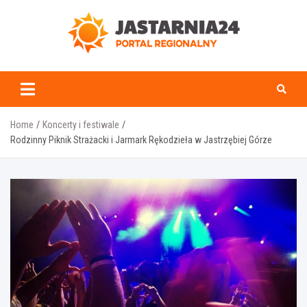
Skip
to
content
jastarnia24.pl
Home
Koncerty i festiwale
Rodzinny Piknik Strażacki i Jarmark Rękodzieła w Jastrzębiej Górze