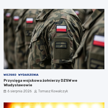
WOJSKO
WYDARZENIA
Przysięga wojskowa żołnierzy DZSW we
Władysławowie
6 sierpnia 2026
Tomasz Kowalczyk