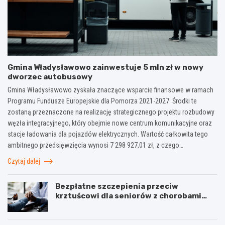
Gmina Władysławowo zainwestuje 5 mln zł w nowy
dworzec autobusowy
Gmina Władysławowo zyskała znaczące wsparcie finansowe w ramach
Programu Fundusze Europejskie dla Pomorza 2021-2027. Środki te
zostaną przeznaczone na realizację strategicznego projektu rozbudowy
węzła integracyjnego, który obejmie nowe centrum komunikacyjne oraz
stacje ładowania dla pojazdów elektrycznych. Wartość całkowita tego
ambitnego przedsięwzięcia wynosi 7 298 927,01 zł, z czego…
Czytaj dalej
Bezpłatne szczepienia przeciw
krztuścowi dla seniorów z chorobami
układu oddechowego