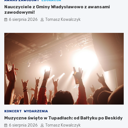
Nauczyciele z Gminy Władysławowo z awansami
zawodowymi!
6 sierpnia 2026
Tomasz Kowalczyk
KONCERT
WYDARZENIA
Muzyczne święto w Tupadłach: od Bałtyku po Beskidy
6 sierpnia 2026
Tomasz Kowalczyk