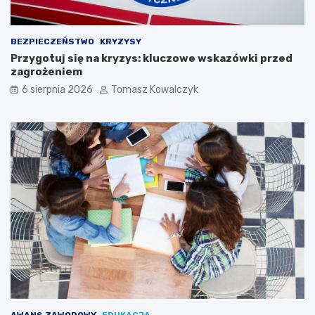
BEZPIECZEŃSTWO
KRYZYSY
Przygotuj się na kryzys: kluczowe wskazówki przed
zagrożeniem
6 sierpnia 2026
Tomasz Kowalczyk
AWANS ZAWODOWY
EDUKACJA