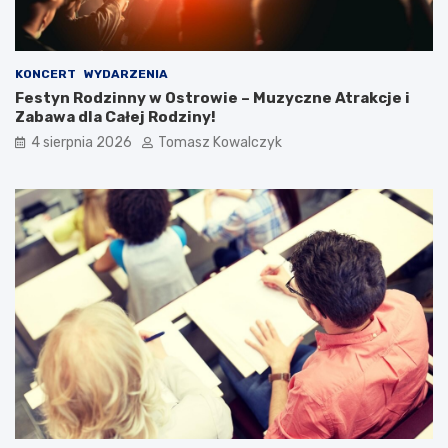
KONCERT
WYDARZENIA
Festyn Rodzinny w Ostrowie – Muzyczne Atrakcje i
Zabawa dla Całej Rodziny!
4 sierpnia 2026
Tomasz Kowalczyk