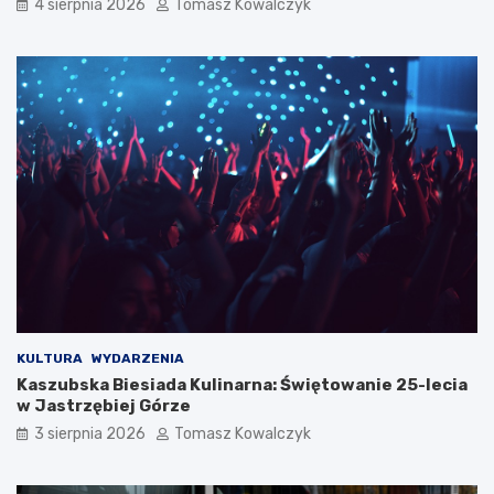
4 sierpnia 2026
Tomasz Kowalczyk
KULTURA
WYDARZENIA
Kaszubska Biesiada Kulinarna: Świętowanie 25-lecia
w Jastrzębiej Górze
3 sierpnia 2026
Tomasz Kowalczyk