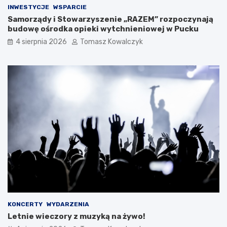
INWESTYCJE
WSPARCIE
Samorządy i Stowarzyszenie „RAZEM” rozpoczynają
budowę ośrodka opieki wytchnieniowej w Pucku
4 sierpnia 2026
Tomasz Kowalczyk
KONCERTY
WYDARZENIA
Letnie wieczory z muzyką na żywo!