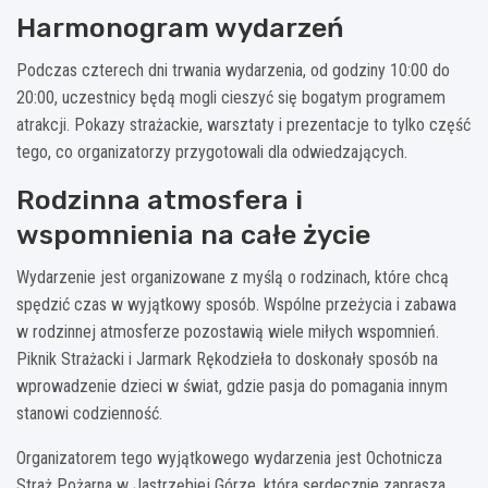
Harmonogram wydarzeń
Podczas czterech dni trwania wydarzenia, od godziny 10:00 do
20:00, uczestnicy będą mogli cieszyć się bogatym programem
atrakcji. Pokazy strażackie, warsztaty i prezentacje to tylko część
tego, co organizatorzy przygotowali dla odwiedzających.
Rodzinna atmosfera i
wspomnienia na całe życie
Wydarzenie jest organizowane z myślą o rodzinach, które chcą
spędzić czas w wyjątkowy sposób. Wspólne przeżycia i zabawa
w rodzinnej atmosferze pozostawią wiele miłych wspomnień.
Piknik Strażacki i Jarmark Rękodzieła to doskonały sposób na
wprowadzenie dzieci w świat, gdzie pasja do pomagania innym
stanowi codzienność.
Organizatorem tego wyjątkowego wydarzenia jest Ochotnicza
Straż Pożarna w Jastrzębiej Górze, która serdecznie zaprasza