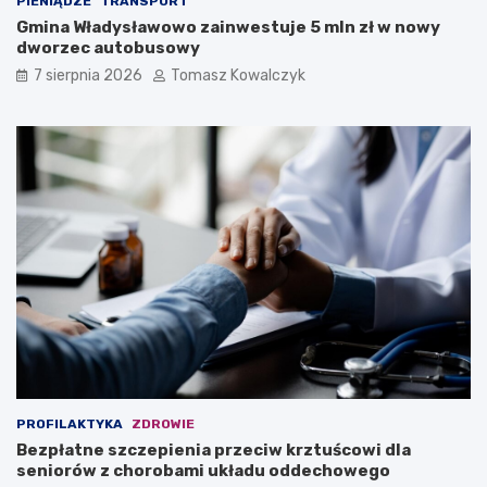
PIENIĄDZE
TRANSPORT
Gmina Władysławowo zainwestuje 5 mln zł w nowy
dworzec autobusowy
7 sierpnia 2026
Tomasz Kowalczyk
PROFILAKTYKA
ZDROWIE
Bezpłatne szczepienia przeciw krztuścowi dla
seniorów z chorobami układu oddechowego