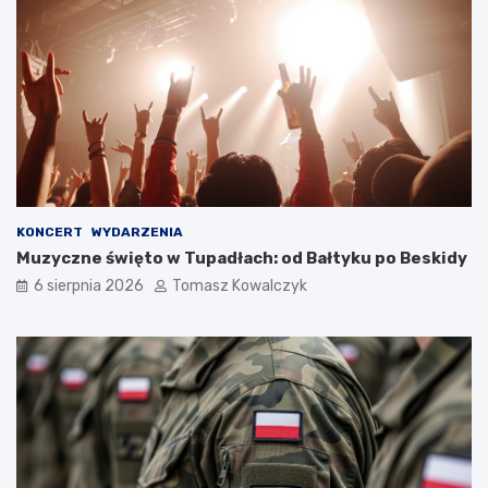
KONCERT
WYDARZENIA
Muzyczne święto w Tupadłach: od Bałtyku po Beskidy
6 sierpnia 2026
Tomasz Kowalczyk