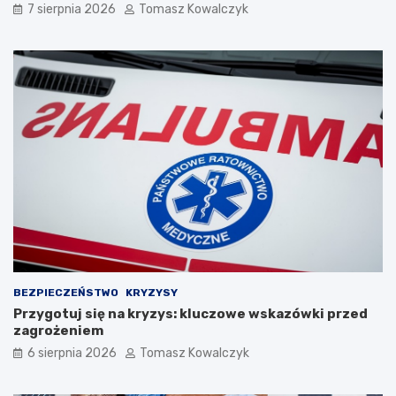
7 sierpnia 2026
Tomasz Kowalczyk
BEZPIECZEŃSTWO
KRYZYSY
Przygotuj się na kryzys: kluczowe wskazówki przed
zagrożeniem
6 sierpnia 2026
Tomasz Kowalczyk