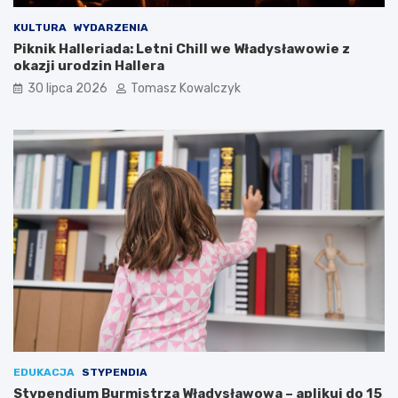
KULTURA
WYDARZENIA
Piknik Halleriada: Letni Chill we Władysławowie z
okazji urodzin Hallera
30 lipca 2026
Tomasz Kowalczyk
EDUKACJA
STYPENDIA
Stypendium Burmistrza Władysławowa – aplikuj do 15