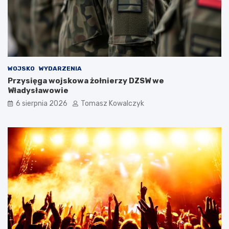
WOJSKO
WYDARZENIA
Przysięga wojskowa żołnierzy DZSW we
Władysławowie
6 sierpnia 2026
Tomasz Kowalczyk