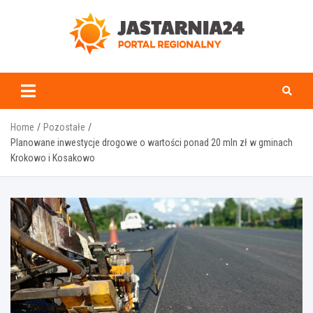
Skip
to
content
jastarnia24.pl
Home
Pozostałe
Planowane inwestycje drogowe o wartości ponad 20 mln zł w gminach
Krokowo i Kosakowo