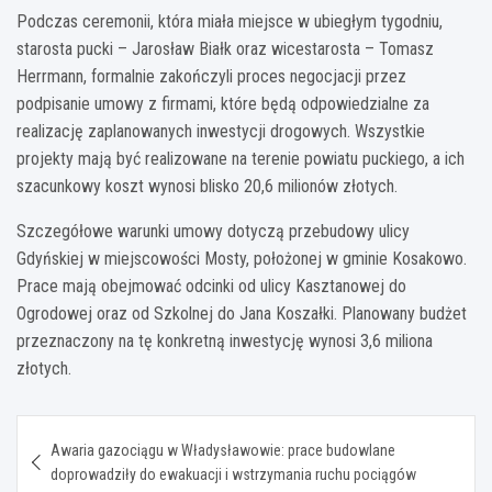
Podczas ceremonii, która miała miejsce w ubiegłym tygodniu,
starosta pucki – Jarosław Białk oraz wicestarosta – Tomasz
Herrmann, formalnie zakończyli proces negocjacji przez
podpisanie umowy z firmami, które będą odpowiedzialne za
realizację zaplanowanych inwestycji drogowych. Wszystkie
projekty mają być realizowane na terenie powiatu puckiego, a ich
szacunkowy koszt wynosi blisko 20,6 milionów złotych.
Szczegółowe warunki umowy dotyczą przebudowy ulicy
Gdyńskiej w miejscowości Mosty, położonej w gminie Kosakowo.
Prace mają obejmować odcinki od ulicy Kasztanowej do
Ogrodowej oraz od Szkolnej do Jana Koszałki. Planowany budżet
przeznaczony na tę konkretną inwestycję wynosi 3,6 miliona
złotych.
Nawigacja
Awaria gazociągu w Władysławowie: prace budowlane
wpisu
doprowadziły do ewakuacji i wstrzymania ruchu pociągów