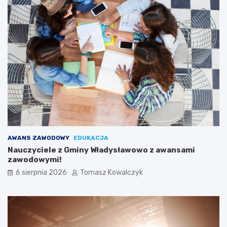
AWANS ZAWODOWY
EDUKACJA
Nauczyciele z Gminy Władysławowo z awansami
zawodowymi!
6 sierpnia 2026
Tomasz Kowalczyk