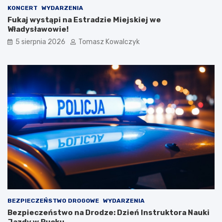
KONCERT
WYDARZENIA
Fukaj wystąpi na Estradzie Miejskiej we
Władysławowie!
5 sierpnia 2026
Tomasz Kowalczyk
BEZPIECZEŃSTWO DROGOWE
WYDARZENIA
Bezpieczeństwo na Drodze: Dzień Instruktora Nauki
Jazdy w Pucku