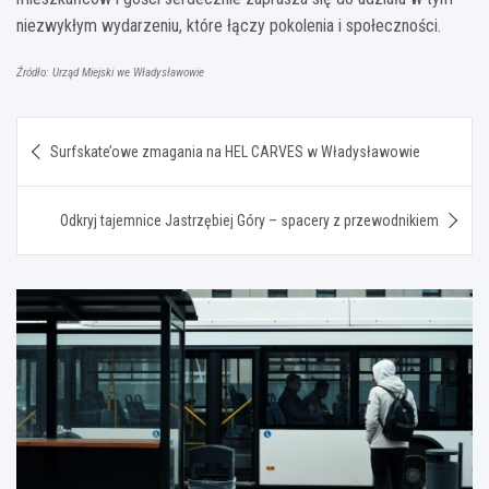
niezwykłym wydarzeniu, które łączy pokolenia i społeczności.
Źródło: Urząd Miejski we Władysławowie
Nawigacja
Surfskate’owe zmagania na HEL CARVES w Władysławowie
wpisu
Odkryj tajemnice Jastrzębiej Góry – spacery z przewodnikiem