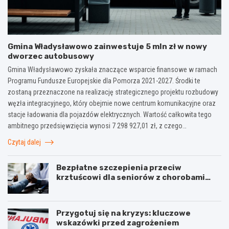
Gmina Władysławowo zainwestuje 5 mln zł w nowy
dworzec autobusowy
Gmina Władysławowo zyskała znaczące wsparcie finansowe w ramach
Programu Fundusze Europejskie dla Pomorza 2021-2027. Środki te
zostaną przeznaczone na realizację strategicznego projektu rozbudowy
węzła integracyjnego, który obejmie nowe centrum komunikacyjne oraz
stacje ładowania dla pojazdów elektrycznych. Wartość całkowita tego
ambitnego przedsięwzięcia wynosi 7 298 927,01 zł, z czego…
Czytaj dalej
Bezpłatne szczepienia przeciw
krztuścowi dla seniorów z chorobami
układu oddechowego
Przygotuj się na kryzys: kluczowe
wskazówki przed zagrożeniem