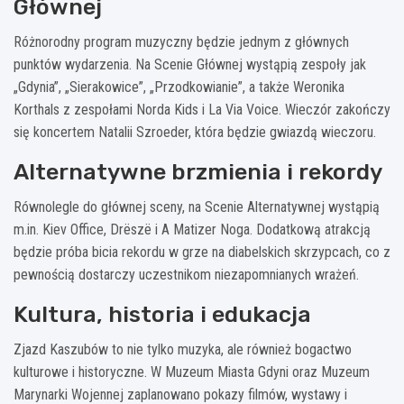
Głównej
Różnorodny program muzyczny będzie jednym z głównych
punktów wydarzenia. Na Scenie Głównej wystąpią zespoły jak
„Gdynia”, „Sierakowice”, „Przodkowianie”, a także Weronika
Korthals z zespołami Norda Kids i La Via Voice. Wieczór zakończy
się koncertem Natalii Szroeder, która będzie gwiazdą wieczoru.
Alternatywne brzmienia i rekordy
Równolegle do głównej sceny, na Scenie Alternatywnej wystąpią
m.in. Kiev Office, Drëszë i A Matizer Noga. Dodatkową atrakcją
będzie próba bicia rekordu w grze na diabelskich skrzypcach, co z
pewnością dostarczy uczestnikom niezapomnianych wrażeń.
Kultura, historia i edukacja
Zjazd Kaszubów to nie tylko muzyka, ale również bogactwo
kulturowe i historyczne. W Muzeum Miasta Gdyni oraz Muzeum
Marynarki Wojennej zaplanowano pokazy filmów, wystawy i