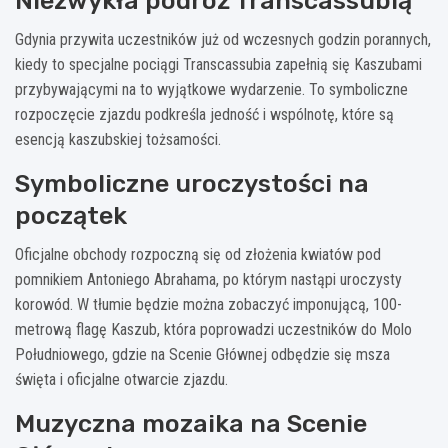
Niezwykła podróż Transcassubią
Gdynia przywita uczestników już od wczesnych godzin porannych,
kiedy to specjalne pociągi Transcassubia zapełnią się Kaszubami
przybywającymi na to wyjątkowe wydarzenie. To symboliczne
rozpoczęcie zjazdu podkreśla jedność i wspólnotę, które są
esencją kaszubskiej tożsamości.
Symboliczne uroczystości na
początek
Oficjalne obchody rozpoczną się od złożenia kwiatów pod
pomnikiem Antoniego Abrahama, po którym nastąpi uroczysty
korowód. W tłumie będzie można zobaczyć imponującą, 100-
metrową flagę Kaszub, która poprowadzi uczestników do Molo
Południowego, gdzie na Scenie Głównej odbędzie się msza
święta i oficjalne otwarcie zjazdu.
Muzyczna mozaika na Scenie