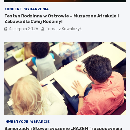
KONCERT
WYDARZENIA
Festyn Rodzinny w Ostrowie – Muzyczne Atrakcje i
Zabawa dla Całej Rodziny!
4 sierpnia 2026
Tomasz Kowalczyk
INWESTYCJE
WSPARCIE
Samorządy i Stowarzyszenie „RAZEM” rozpoczynają