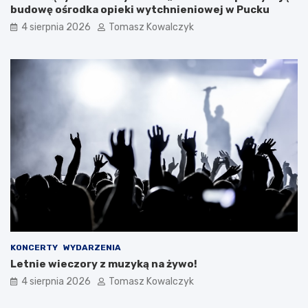
budowę ośrodka opieki wytchnieniowej w Pucku
4 sierpnia 2026
Tomasz Kowalczyk
KONCERTY
WYDARZENIA
Letnie wieczory z muzyką na żywo!
4 sierpnia 2026
Tomasz Kowalczyk