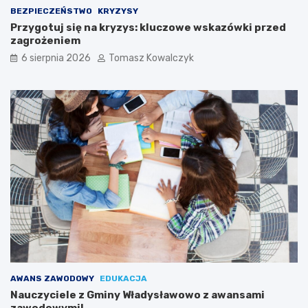
BEZPIECZEŃSTWO
KRYZYSY
Przygotuj się na kryzys: kluczowe wskazówki przed
zagrożeniem
6 sierpnia 2026
Tomasz Kowalczyk
AWANS ZAWODOWY
EDUKACJA
Nauczyciele z Gminy Władysławowo z awansami
zawodowymi!