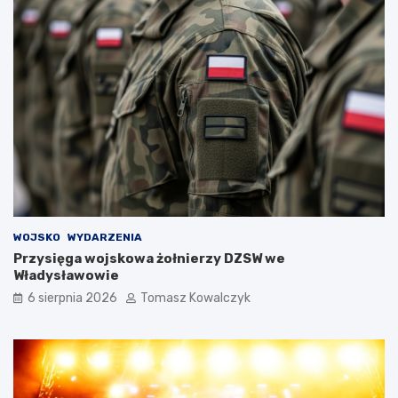
WOJSKO
WYDARZENIA
Przysięga wojskowa żołnierzy DZSW we
Władysławowie
6 sierpnia 2026
Tomasz Kowalczyk