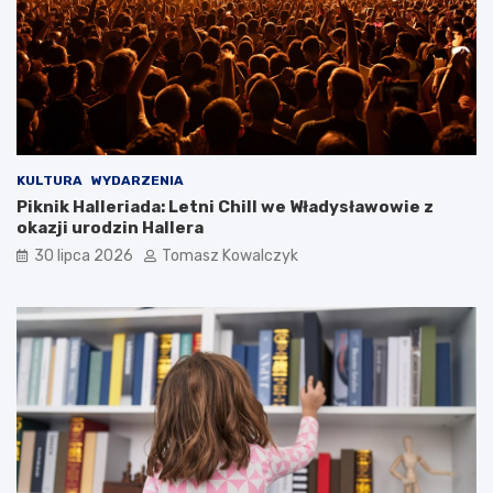
KULTURA
WYDARZENIA
Piknik Halleriada: Letni Chill we Władysławowie z
okazji urodzin Hallera
30 lipca 2026
Tomasz Kowalczyk