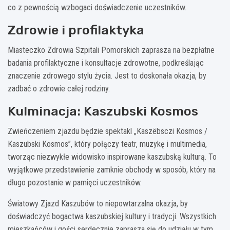
co z pewnością wzbogaci doświadczenie uczestników.
Zdrowie i profilaktyka
Miasteczko Zdrowia Szpitali Pomorskich zaprasza na bezpłatne
badania profilaktyczne i konsultacje zdrowotne, podkreślając
znaczenie zdrowego stylu życia. Jest to doskonała okazja, by
zadbać o zdrowie całej rodziny.
Kulminacja: Kaszubski Kosmos
Zwieńczeniem zjazdu będzie spektakl „Kaszëbsczi Kosmos /
Kaszubski Kosmos”, który połączy teatr, muzykę i multimedia,
tworząc niezwykłe widowisko inspirowane kaszubską kulturą. To
wyjątkowe przedstawienie zamknie obchody w sposób, który na
długo pozostanie w pamięci uczestników.
Światowy Zjazd Kaszubów to niepowtarzalna okazja, by
doświadczyć bogactwa kaszubskiej kultury i tradycji. Wszystkich
mieszkańców i gości serdecznie zaprasza się do udziału w tym