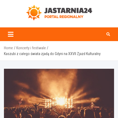
Skip
to
content
jastarnia24.pl
Home
Koncerty i festiwale
Kaszubi z całego świata zjadą do Gdyni na XXVII Zjazd Kulturalny