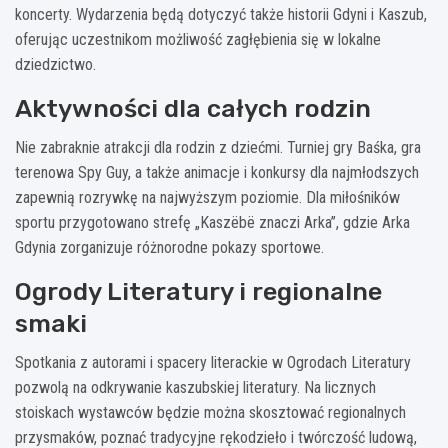
koncerty. Wydarzenia będą dotyczyć także historii Gdyni i Kaszub,
oferując uczestnikom możliwość zagłębienia się w lokalne
dziedzictwo.
Aktywności dla całych rodzin
Nie zabraknie atrakcji dla rodzin z dziećmi. Turniej gry Baśka, gra
terenowa Spy Guy, a także animacje i konkursy dla najmłodszych
zapewnią rozrywkę na najwyższym poziomie. Dla miłośników
sportu przygotowano strefę „Kaszëbë znaczi Arka”, gdzie Arka
Gdynia zorganizuje różnorodne pokazy sportowe.
Ogrody Literatury i regionalne
smaki
Spotkania z autorami i spacery literackie w Ogrodach Literatury
pozwolą na odkrywanie kaszubskiej literatury. Na licznych
stoiskach wystawców będzie można skosztować regionalnych
przysmaków, poznać tradycyjne rękodzieło i twórczość ludową,