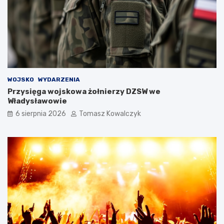
WOJSKO
WYDARZENIA
Przysięga wojskowa żołnierzy DZSW we
Władysławowie
6 sierpnia 2026
Tomasz Kowalczyk