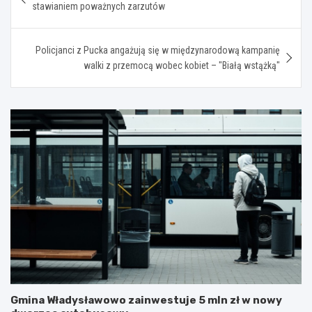
wpisu
stawianiem poważnych zarzutów
Policjanci z Pucka angażują się w międzynarodową kampanię
walki z przemocą wobec kobiet – "Białą wstążką"
Gmina Władysławowo zainwestuje 5 mln zł w nowy