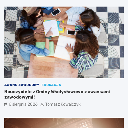
AWANS ZAWODOWY
EDUKACJA
Nauczyciele z Gminy Władysławowo z awansami
zawodowymi!
6 sierpnia 2026
Tomasz Kowalczyk