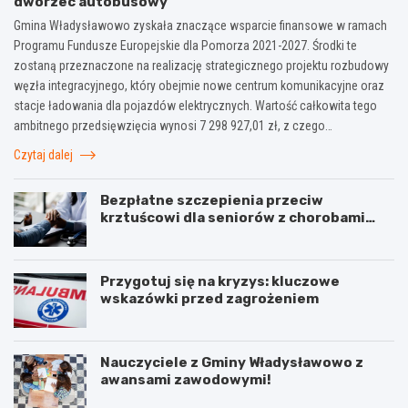
dworzec autobusowy
Gmina Władysławowo zyskała znaczące wsparcie finansowe w ramach
Programu Fundusze Europejskie dla Pomorza 2021-2027. Środki te
zostaną przeznaczone na realizację strategicznego projektu rozbudowy
węzła integracyjnego, który obejmie nowe centrum komunikacyjne oraz
stacje ładowania dla pojazdów elektrycznych. Wartość całkowita tego
ambitnego przedsięwzięcia wynosi 7 298 927,01 zł, z czego…
Czytaj dalej
Bezpłatne szczepienia przeciw
krztuścowi dla seniorów z chorobami
układu oddechowego
Przygotuj się na kryzys: kluczowe
wskazówki przed zagrożeniem
Nauczyciele z Gminy Władysławowo z
awansami zawodowymi!