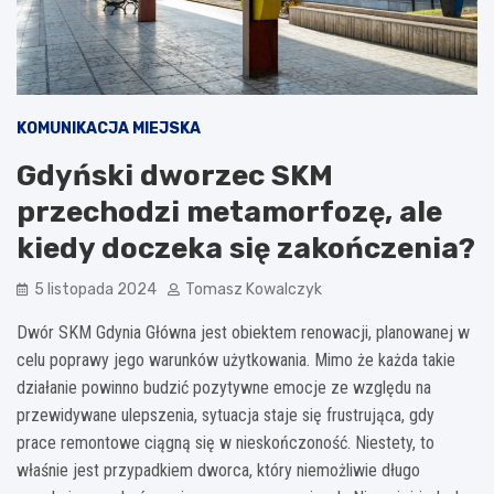
KOMUNIKACJA MIEJSKA
Gdyński dworzec SKM
przechodzi metamorfozę, ale
kiedy doczeka się zakończenia?
5 listopada 2024
Tomasz Kowalczyk
Dwór SKM Gdynia Główna jest obiektem renowacji, planowanej w
celu poprawy jego warunków użytkowania. Mimo że każda takie
działanie powinno budzić pozytywne emocje ze względu na
przewidywane ulepszenia, sytuacja staje się frustrująca, gdy
prace remontowe ciągną się w nieskończoność. Niestety, to
właśnie jest przypadkiem dworca, który niemożliwie długo