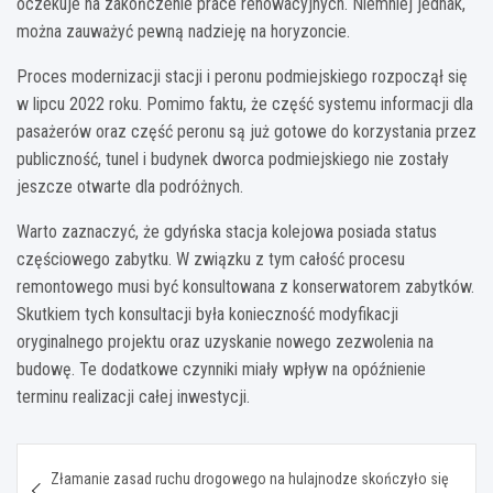
oczekuje na zakończenie prace renowacyjnych. Niemniej jednak,
można zauważyć pewną nadzieję na horyzoncie.
Proces modernizacji stacji i peronu podmiejskiego rozpoczął się
w lipcu 2022 roku. Pomimo faktu, że część systemu informacji dla
pasażerów oraz część peronu są już gotowe do korzystania przez
publiczność, tunel i budynek dworca podmiejskiego nie zostały
jeszcze otwarte dla podróżnych.
Warto zaznaczyć, że gdyńska stacja kolejowa posiada status
częściowego zabytku. W związku z tym całość procesu
remontowego musi być konsultowana z konserwatorem zabytków.
Skutkiem tych konsultacji była konieczność modyfikacji
oryginalnego projektu oraz uzyskanie nowego zezwolenia na
budowę. Te dodatkowe czynniki miały wpływ na opóźnienie
terminu realizacji całej inwestycji.
Nawigacja
Złamanie zasad ruchu drogowego na hulajnodze skończyło się