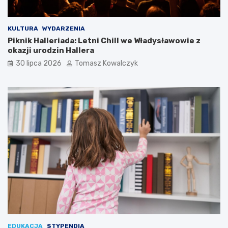
KULTURA
WYDARZENIA
Piknik Halleriada: Letni Chill we Władysławowie z
okazji urodzin Hallera
30 lipca 2026
Tomasz Kowalczyk
EDUKACJA
STYPENDIA