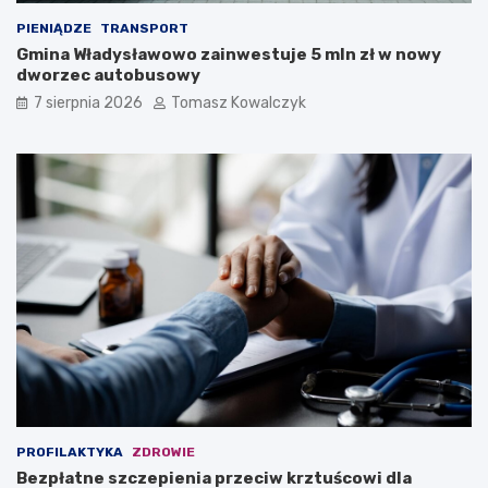
PIENIĄDZE
TRANSPORT
Gmina Władysławowo zainwestuje 5 mln zł w nowy
dworzec autobusowy
7 sierpnia 2026
Tomasz Kowalczyk
PROFILAKTYKA
ZDROWIE
Bezpłatne szczepienia przeciw krztuścowi dla