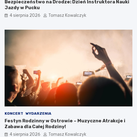
Bezpieczeństwo na Drodze: Dzień Instruktora Nauki
Jazdy w Pucku
4 sierpnia 2026
Tomasz Kowalczyk
KONCERT
WYDARZENIA
Festyn Rodzinny w Ostrowie – Muzyczne Atrakcje i
Zabawa dla Całej Rodziny!
4 sierpnia 2026
Tomasz Kowalczyk