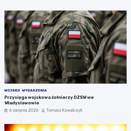
WOJSKO
WYDARZENIA
Przysięga wojskowa żołnierzy DZSW we
Władysławowie
6 sierpnia 2026
Tomasz Kowalczyk