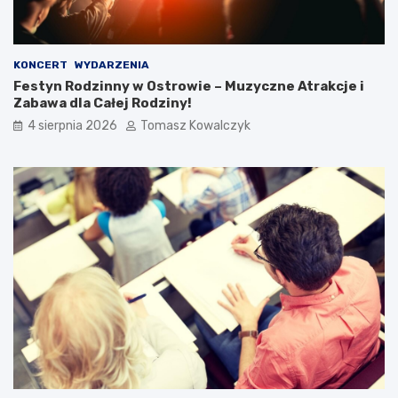
KONCERT
WYDARZENIA
Festyn Rodzinny w Ostrowie – Muzyczne Atrakcje i
Zabawa dla Całej Rodziny!
4 sierpnia 2026
Tomasz Kowalczyk