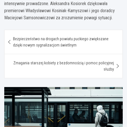
intensywnie prowadzone. Aleksandra Kosiorek dziękowała
premierowi Władysławowi Kosiniak-Kamyszowi i jego doradcy
Maciejowi Samsonowiczowi za zrozumienie powagi sytuacji.
Nawigacja
Bezpieczeństwo na drogach powiatu puckiego zwiększane
wpisu
dzięki nowym sygnalizacjom świetlnym
Zmagania starszej kobiety z bezdomnością i pomoc policyjnej
służby