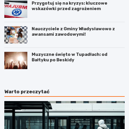
Przygotuj się na kryzys: kluczowe
wskazówki przed zagrożeniem
Nauczyciele z Gminy Władysławowo z
awansami zawodowymi!
Muzyczne święto w Tupadłach: od
Bałtyku po Beskidy
Warto przeczytać