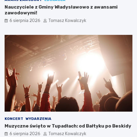
Nauczyciele z Gminy Władysławowo z awansami
zawodowymi!
6 sierpnia 2026
Tomasz Kowalczyk
KONCERT
WYDARZENIA
Muzyczne święto w Tupadłach: od Bałtyku po Beskidy
6 sierpnia 2026
Tomasz Kowalczyk