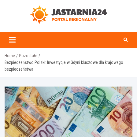
Skip
to
content
jastarnia24.pl
Home
Pozostałe
Bezpieczeństwo Polski: Inwestycje w Gdyni kluczowe dla krajowego
bezpieczeństwa