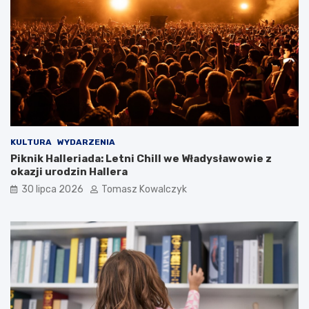
KULTURA
WYDARZENIA
Piknik Halleriada: Letni Chill we Władysławowie z
okazji urodzin Hallera
30 lipca 2026
Tomasz Kowalczyk