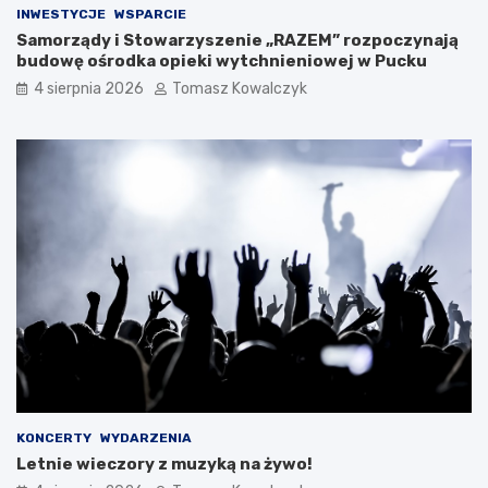
INWESTYCJE
WSPARCIE
Samorządy i Stowarzyszenie „RAZEM” rozpoczynają
budowę ośrodka opieki wytchnieniowej w Pucku
4 sierpnia 2026
Tomasz Kowalczyk
KONCERTY
WYDARZENIA
Letnie wieczory z muzyką na żywo!