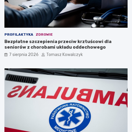
PROFILAKTYKA
ZDROWIE
Bezpłatne szczepienia przeciw krztuścowi dla
seniorów z chorobami układu oddechowego
7 sierpnia 2026
Tomasz Kowalczyk