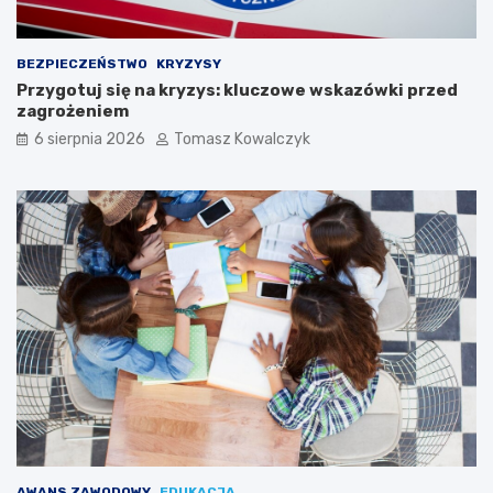
BEZPIECZEŃSTWO
KRYZYSY
Przygotuj się na kryzys: kluczowe wskazówki przed
zagrożeniem
6 sierpnia 2026
Tomasz Kowalczyk
AWANS ZAWODOWY
EDUKACJA