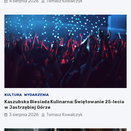
4 sierpnia 2026
Tomasz Kowalczyk
KULTURA
WYDARZENIA
Kaszubska Biesiada Kulinarna: Świętowanie 25-lecia
w Jastrzębiej Górze
3 sierpnia 2026
Tomasz Kowalczyk