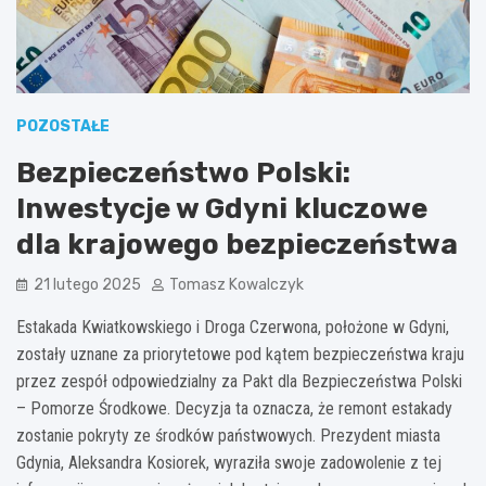
POZOSTAŁE
Bezpieczeństwo Polski:
Inwestycje w Gdyni kluczowe
dla krajowego bezpieczeństwa
21 lutego 2025
Tomasz Kowalczyk
Estakada Kwiatkowskiego i Droga Czerwona, położone w Gdyni,
zostały uznane za priorytetowe pod kątem bezpieczeństwa kraju
przez zespół odpowiedzialny za Pakt dla Bezpieczeństwa Polski
– Pomorze Środkowe. Decyzja ta oznacza, że remont estakady
zostanie pokryty ze środków państwowych. Prezydent miasta
Gdynia, Aleksandra Kosiorek, wyraziła swoje zadowolenie z tej