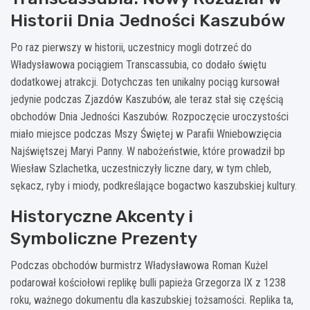
Historii Dnia Jedności Kaszubów
Po raz pierwszy w historii, uczestnicy mogli dotrzeć do
Władysławowa pociągiem Transcassubia, co dodało świętu
dodatkowej atrakcji. Dotychczas ten unikalny pociąg kursował
jedynie podczas Zjazdów Kaszubów, ale teraz stał się częścią
obchodów Dnia Jedności Kaszubów. Rozpoczęcie uroczystości
miało miejsce podczas Mszy Świętej w Parafii Wniebowzięcia
Najświętszej Maryi Panny. W nabożeństwie, które prowadził bp
Wiesław Szlachetka, uczestniczyły liczne dary, w tym chleb,
sękacz, ryby i miody, podkreślające bogactwo kaszubskiej kultury.
Historyczne Akcenty i
Symboliczne Prezenty
Podczas obchodów burmistrz Władysławowa Roman Kużel
podarował kościołowi replikę bulli papieża Grzegorza IX z 1238
roku, ważnego dokumentu dla kaszubskiej tożsamości. Replika ta,