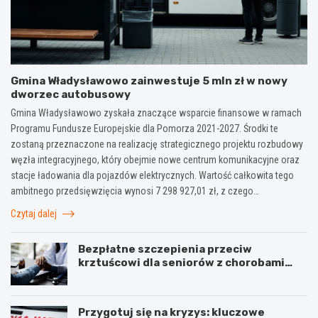
Gmina Władysławowo zainwestuje 5 mln zł w nowy
dworzec autobusowy
Gmina Władysławowo zyskała znaczące wsparcie finansowe w ramach
Programu Fundusze Europejskie dla Pomorza 2021-2027. Środki te
zostaną przeznaczone na realizację strategicznego projektu rozbudowy
węzła integracyjnego, który obejmie nowe centrum komunikacyjne oraz
stacje ładowania dla pojazdów elektrycznych. Wartość całkowita tego
ambitnego przedsięwzięcia wynosi 7 298 927,01 zł, z czego…
Czytaj dalej
Bezpłatne szczepienia przeciw
krztuścowi dla seniorów z chorobami
układu oddechowego
Przygotuj się na kryzys: kluczowe