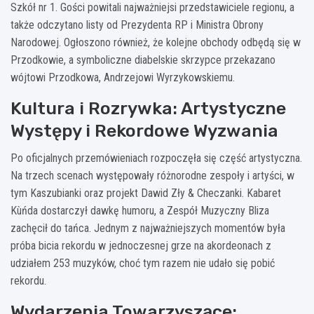
Szkół nr 1. Gości powitali najważniejsi przedstawiciele regionu, a
także odczytano listy od Prezydenta RP i Ministra Obrony
Narodowej. Ogłoszono również, że kolejne obchody odbędą się w
Przodkowie, a symboliczne diabelskie skrzypce przekazano
wójtowi Przodkowa, Andrzejowi Wyrzykowskiemu.
Kultura i Rozrywka: Artystyczne
Występy i Rekordowe Wyzwania
Po oficjalnych przemówieniach rozpoczęła się część artystyczna.
Na trzech scenach występowały różnorodne zespoły i artyści, w
tym Kaszubianki oraz projekt Dawid Zły & Checzanki. Kabaret
Kùńda dostarczył dawkę humoru, a Zespół Muzyczny Bliza
zachęcił do tańca. Jednym z najważniejszych momentów była
próba bicia rekordu w jednoczesnej grze na akordeonach z
udziałem 253 muzyków, choć tym razem nie udało się pobić
rekordu.
Wydarzenia Towarzyszące: