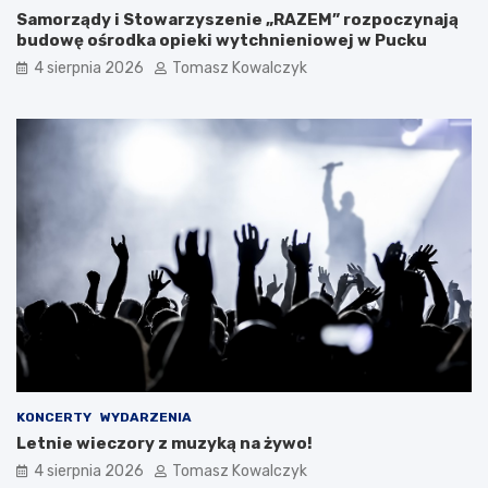
Samorządy i Stowarzyszenie „RAZEM” rozpoczynają
budowę ośrodka opieki wytchnieniowej w Pucku
4 sierpnia 2026
Tomasz Kowalczyk
KONCERTY
WYDARZENIA
Letnie wieczory z muzyką na żywo!
4 sierpnia 2026
Tomasz Kowalczyk