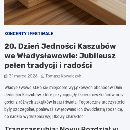
KONCERTY I FESTIWALE
20. Dzień Jedności Kaszubów
we Władysławowie: Jubileusz
pełen tradycji i radości
31 marca 2026
Tomasz Kowalczyk
Władysławowo stało się miejscem wyjątkowych obchodów Dnia
Jedności Kaszubów, które przyciągnęły tłumy mieszkańców oraz
gości z różnych zakątków kraju i świata. Tegoroczne uroczystości
były szczególne, ponieważ świętowano ich dwudziestą rocznicę,
co nadało wydarzeniu wyjątkowy charakter.
Transcassubia: Nowy Rozdział w