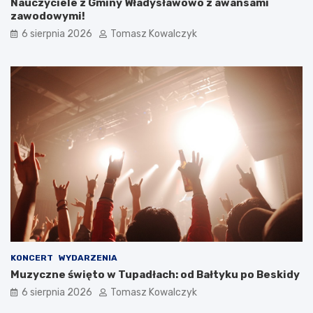
Nauczyciele z Gminy Władysławowo z awansami
zawodowymi!
6 sierpnia 2026
Tomasz Kowalczyk
KONCERT
WYDARZENIA
Muzyczne święto w Tupadłach: od Bałtyku po Beskidy
6 sierpnia 2026
Tomasz Kowalczyk