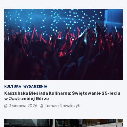
KULTURA
WYDARZENIA
Kaszubska Biesiada Kulinarna: Świętowanie 25-lecia
w Jastrzębiej Górze
3 sierpnia 2026
Tomasz Kowalczyk