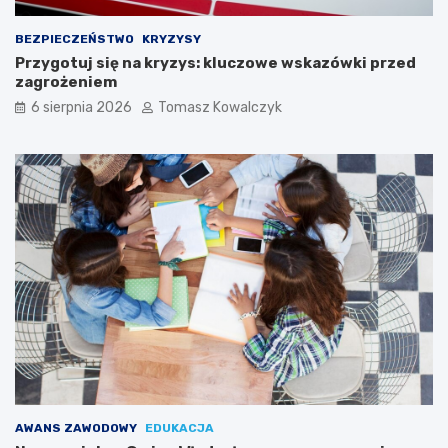
BEZPIECZEŃSTWO
KRYZYSY
Przygotuj się na kryzys: kluczowe wskazówki przed
zagrożeniem
6 sierpnia 2026
Tomasz Kowalczyk
AWANS ZAWODOWY
EDUKACJA