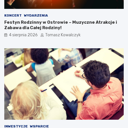
KONCERT
WYDARZENIA
Festyn Rodzinny w Ostrowie – Muzyczne Atrakcje i
Zabawa dla Całej Rodziny!
4 sierpnia 2026
Tomasz Kowalczyk
INWESTYCJE
WSPARCIE