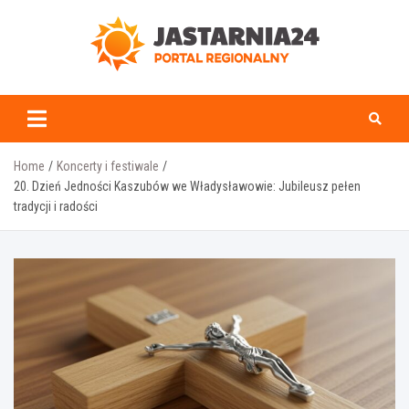
Skip
to
content
jastarnia24.pl
Home
Koncerty i festiwale
20. Dzień Jedności Kaszubów we Władysławowie: Jubileusz pełen
tradycji i radości