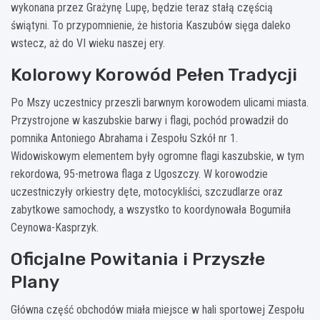
wykonana przez Grażynę Lupę, będzie teraz stałą częścią
świątyni. To przypomnienie, że historia Kaszubów sięga daleko
wstecz, aż do VI wieku naszej ery.
Kolorowy Korowód Pełen Tradycji
Po Mszy uczestnicy przeszli barwnym korowodem ulicami miasta.
Przystrojone w kaszubskie barwy i flagi, pochód prowadził do
pomnika Antoniego Abrahama i Zespołu Szkół nr 1.
Widowiskowym elementem były ogromne flagi kaszubskie, w tym
rekordowa, 95-metrowa flaga z Ugoszczy. W korowodzie
uczestniczyły orkiestry dęte, motocykliści, szczudlarze oraz
zabytkowe samochody, a wszystko to koordynowała Bogumiła
Ceynowa-Kasprzyk.
Oficjalne Powitania i Przyszłe
Plany
Główna część obchodów miała miejsce w hali sportowej Zespołu