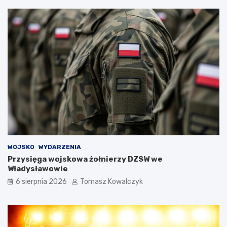
WOJSKO
WYDARZENIA
Przysięga wojskowa żołnierzy DZSW we
Władysławowie
6 sierpnia 2026
Tomasz Kowalczyk