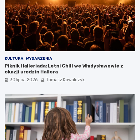
KULTURA
WYDARZENIA
Piknik Halleriada: Letni Chill we Władysławowie z
okazji urodzin Hallera
30 lipca 2026
Tomasz Kowalczyk